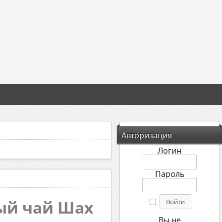
Авторизация
Логин
Пароль
ый чай Шах
Вы не