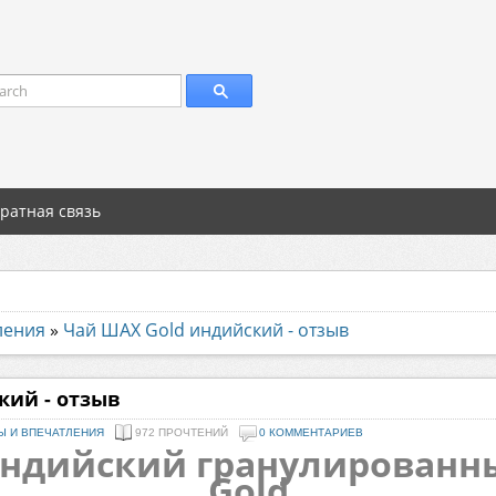
arch
ратная связь
ления
»
Чай ШАХ Gold индийский - отзыв
кий - отзыв
Ы И ВПЕЧАТЛЕНИЯ
972 ПРОЧТЕНИЙ
0 КОММЕНТАРИЕВ
индийский гранулированн
Gold