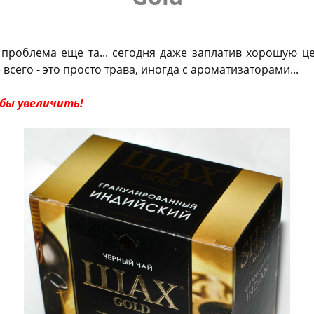
 проблема еще та... сегодня даже заплатив хорошую це
сего - это просто трава, иногда с ароматизаторами...
бы увеличить!