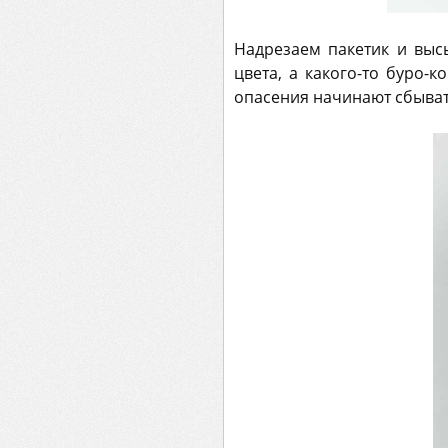
Надрезаем пакетик и выс
цвета, а какого-то буро-к
опасения начинают сбыват