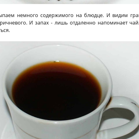
ыпаем немного содержимого на блюдце. И видим гран
оричневого. И запах - лишь отдаленно напоминает чай. 
ься.