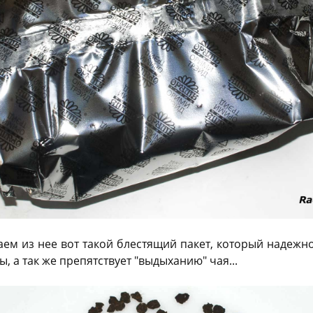
аем из нее вот такой блестящий пакет, который надеж
, а так же препятствует "выдыханию" чая...