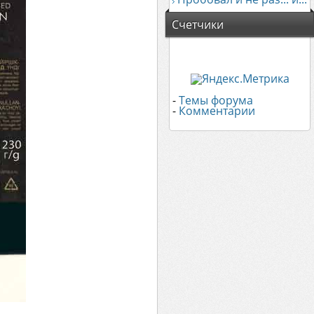
Счетчики
-
Темы форума
-
Комментарии