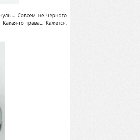
улы... Совсем не черного
Какая-то трава... Кажется,