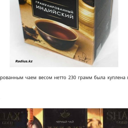
ированным чаем весом нетто 230 грамм была куплена 
р