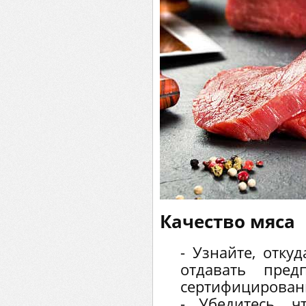
Качество мяса
- Узнайте, отку
отдавать пред
сертифицирован
- Убедитесь, ч