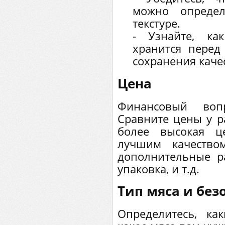
можно определ
текстуре.
- Узнайте, ка
хранится перед
сохранения каче
Цена
Финансовый во
Сравните цены у р
более высокая ц
лучшим качество
дополнительные ра
упаковка, и т.д.
Тип мяса и без
Определитесь, к