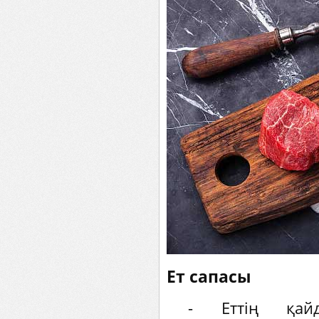
Ет сапасы
- Еттің қайд