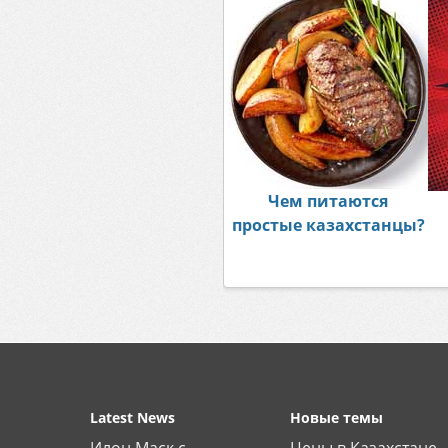
Чем питаются
простые казахстанцы?
Latest News
Новые темы
Илон Маск с
Цены в Казахстане -