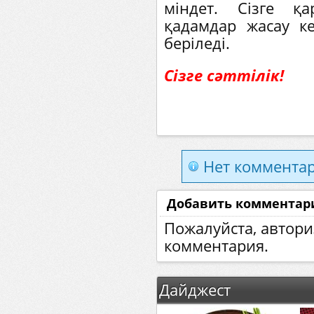
міндет. Сізге қ
қадамдар жасау ке
беріледі.
Сізге сәттілік!
Нет комментар
Добавить комментар
Пожалуйста, автори
комментария.
Дайджест