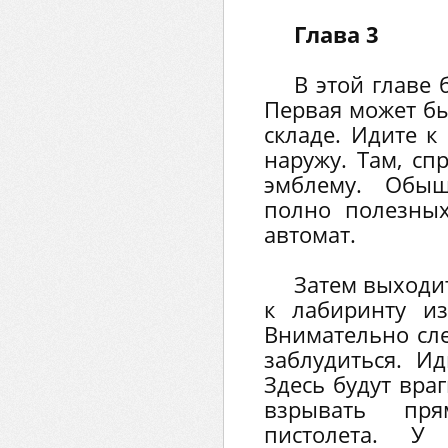
Глава 3
В этой главе 
Первая может бы
складе. Идите к
наружу. Там, сп
эмблему. Обыщ
полно полезны
автомат.
Затем выходи
к лабиринту из
Внимательно сле
заблудиться. И
Здесь будут вра
взрывать пр
пистолета. У