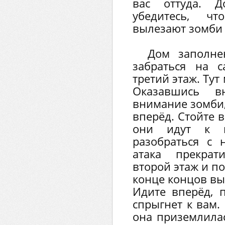
вас оттуда. Д
убедитесь, ч
вылезают зомби 
Дом заполне
забраться на 
третий этаж. Тут
Оказавшись в
внимание зомби,
вперёд. Стойте 
они идут к 
разобраться с 
атака прекрат
второй этаж и по
конце концов вы
Идите вперёд, 
спрыгнет к вам. 
она приземлилас