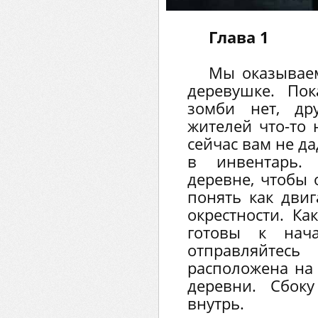
Глава 1
Мы оказываем
деревушке. Пок
зомби нет, др
жителей что-то 
сейчас вам не да
в инвентарь.
деревне, чтобы 
понять как двиг
окрестности. Ка
готовы к нача
отправляйтесь
расположена на
деревни. Сбоку
внутрь.