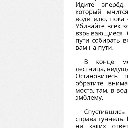
Идите вперёд.
который мчитс
водителю, пока 
Убивайте всех з
взрывающиеся 
пути собирать в
вам на пути.
В конце мо
лестница, ведущ
Остановитесь 
обратите вним
моста, там, в в
эмблему.
Спустившись 
справа туннель.
ни каких отве