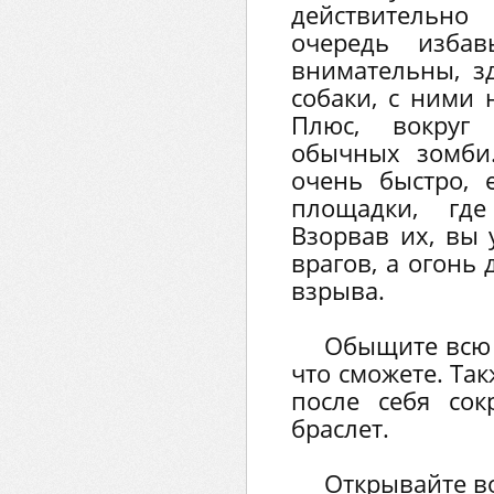
действительн
очередь избав
внимательны, зд
собаки, с ними 
Плюс, вокруг
обычных зомби
очень быстро, 
площадки, где
Взорвав их, вы
врагов, а огонь 
взрыва.
Обыщите всю 
что сможете. Та
после себя со
браслет.
Открывайте во