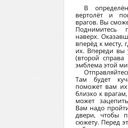
В определё
вертолёт и по
врагов. Вы смож
Поднимитесь 
наверх. Оказавш
вперёд к месту, 
их. Впереди вы 
(второй справа 
эмблема этой ми
Отправляйтес
Там будет куч
поможет вам их
близко к врагам,
может зацепит
Вам надо пройт
двери, чтобы 
сюжету. Перед э