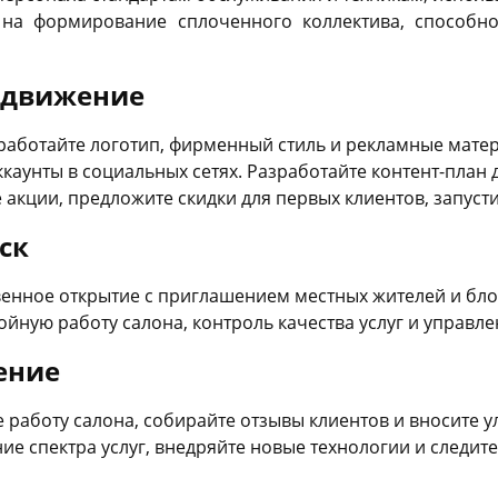
 на формирование сплоченного коллектива, способн
одвижение
зработайте логотип, фирменный стиль и рекламные мате
аккаунты в социальных сетях. Разработайте контент-план
 акции, предложите скидки для первых клиентов, запуст
ск
венное открытие с приглашением местных жителей и бло
ойную работу салона, контроль качества услуг и управл
ение
е работу салона, собирайте отзывы клиентов и вносите 
ие спектра услуг, внедряйте новые технологии и следит