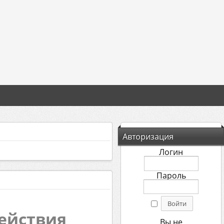
Авторизация
Логин
Пароль
действия
Вы не