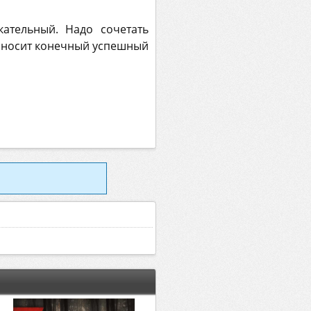
ательный. Надо сочетать
иносит конечный успешный