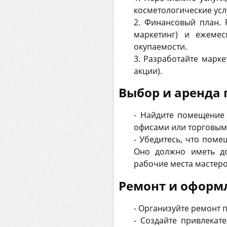
косметологические услуг
2. Финансовый план. 
маркетинг) и ежемес
окупаемости.
3. Разработайте марке
акции).
Выбор и аренда
- Найдите помещение
офисами или торговым
- Убедитесь, что пом
Оно должно иметь до
рабочие места мастеров,
Ремонт и оформ
- Организуйте ремонт 
- Создайте привлекат