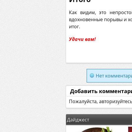
Как видим, это непрост
вдохновенные порывы и х
итог.
Удачи вам!
Нет комментар
Добавить комментар
Пожалуйста, авторизуйтес
Дайджест