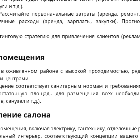
и и т.д.).
Рассчитайте первоначальные затраты (аренда, ремонт
ячные расходы (аренда, зарплаты, закупки). Прогн
тинговую стратегию для привлечения клиентов (реклама
 помещения
 в оживленном районе с высокой проходимостью, ря
и центрами.
ещение соответствует санитарным нормам и требовани
статочную площадь для размещения всех необходи
 санузел и т.д.).
ление салона
помещения, включая электрику, сантехнику, отделочные 
ельный интерьер, соответствующий концепции вашего