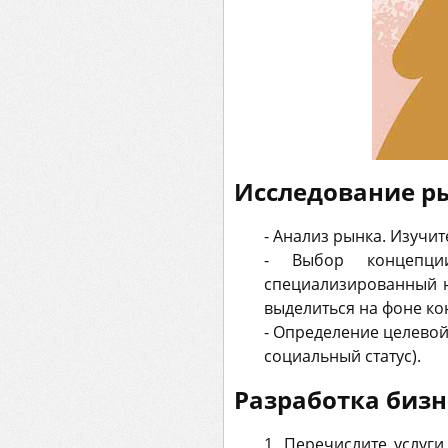
Исследование р
- Анализ рынка. Изучит
- Выбор концепции
специализированный на
выделиться на фоне ко
- Определение целевой
социальный статус).
Разработка бизн
1. Перечислите услуги