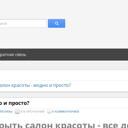
arch
ратная связь
алон красоты - модно и просто?
о и просто?
-РЕЛИЗЫ
476 ПРОЧТЕНИЙ
0 КОММЕНТАРИЕВ
рыть салон красоты - все 