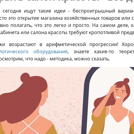
 сегодня ищут такие идеи - беспроигрышный вариан
асто это открытие магазина хозяйственных товаров или 
вно полагать, что это легко и просто. На самом деле, 
кабинета или салона красоты требуют кропотливой пред
ки возрастают в арифметической прогрессии! Хоро
логического оборудования
, знаете какие-то теор
осмотрим, что надо - методика, можно сказать.