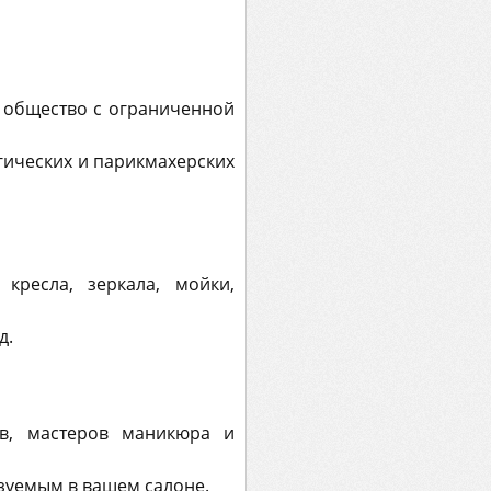
е общество с ограниченной
гических и парикмахерских
кресла, зеркала, мойки,
д.
ов, мастеров маникюра и
ьзуемым в вашем салоне.