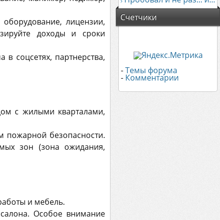
Счетчики
, оборудование, лицензии,
озируйте доходы и сроки
 в соцсетях, партнерства,
-
Темы форума
-
Комментарии
дом с жилыми кварталами,
ям пожарной безопасности.
мых зон (зона ожидания,
работы и мебель.
 салона. Особое внимание