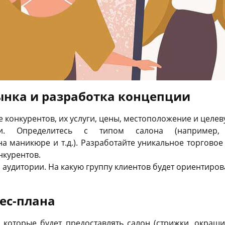
ынка и разработка концепции
е конкурентов, их услуги, цены, местоположение и целе
. Определитесь с типом салона (например, э
 маникюре и т.д.). Разработайте уникальное торговое
нкурентов.
 аудитории. На какую группу клиентов будет ориентирова
ес-плана
, которые будет предоставлять салон (стрижки, окраш