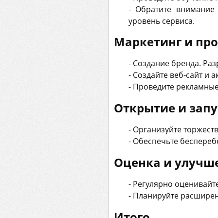
- Обратите внимание
уровень сервиса.
Маркетинг и пр
- Создание бренда. Ра
- Создайте веб-сайт и 
- Проведите рекламные
Открытие и запу
- Организуйте торжест
- Обеспечьте беспереб
Оценка и улучш
- Регулярно оценивайт
- Планируйте расширен
Итого