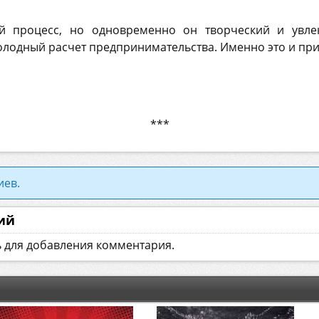
ой процесс, но одновременно он творческий и увлек
олодный расчет предпринимательства. Именно это и пр
***
иев.
ий
ь для добавления комментария.