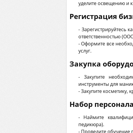
уделите освещению и к
Регистрация биз
- Зарегистрируйтесь 
ответственностью (ООО
- Оформите все необх
услуг.
Закупка оборуд
- Закупите необходи
инструменты для маникю
- Закупите косметику, 
Набор персонал
- Наймите квалифици
педикюра).
- Проведите обучение 