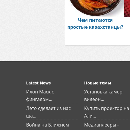
Чем питаются
простые казахстанцы?
Latest News
Новые темы
Илон Маск с
Установка камер
фингалом...
видеон...
Лето сделает из нас
Купить проектор на
ша...
Али...
Война на Ближнем
Медиаплееры -