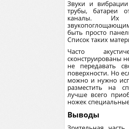
Звуки и вибрации
трубы, батареи о
каналы. Их 
звукопоглощающим
быть просто панел
Список таких матер
Часто акусти
сконструированы н
не передавать с
поверхности. Но ес
можно и нужно исп
разместить на с
лучше всего приоб
ножек специальные
Выводы
Зрительная часть