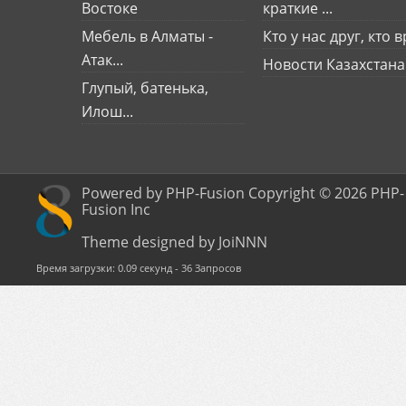
Востоке
краткие ...
Мебель в Алматы -
Кто у нас друг, кто вр
Атак...
Новости Казахстана
Глупый, батенька,
Илош...
Powered by PHP-Fusion Copyright © 2026 PHP-
Fusion Inc
Theme designed by JoiNNN
Время загрузки: 0.09 секунд - 36 Запросов