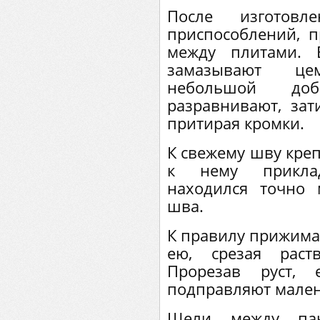
После изготовл
приспособлений, п
между плитами. 
замазывают це
небольшой доб
разравнивают, зат
притирая кромки.
К свежему шву креп
к нему приклад
находился точно
шва.
К правилу прижимаю
ею, срезая раст
Прорезав руст,
подправляют мален
Щели между па