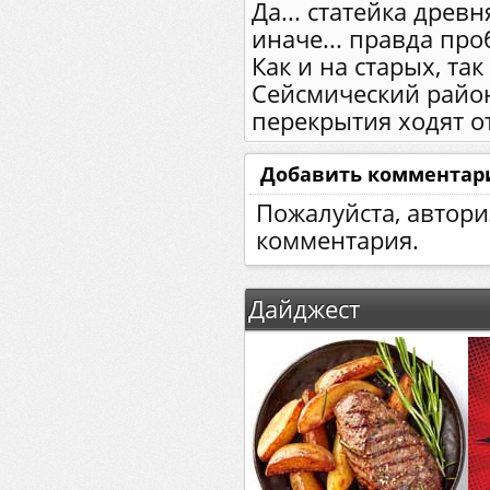
Да... статейка древн
иначе... правда про
Как и на старых, та
Сейсмический район
перекрытия ходят от
Добавить комментар
Пожалуйста, автори
комментария.
Дайджест