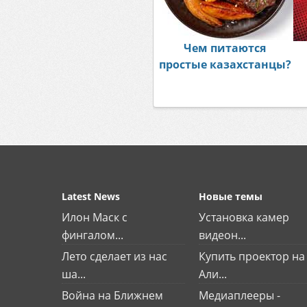
Чем питаются
простые казахстанцы?
Latest News
Новые темы
Илон Маск с
Установка камер
фингалом...
видеон...
Лето сделает из нас
Купить проектор на
ша...
Али...
Война на Ближнем
Медиаплееры -