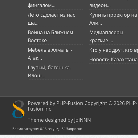
фингалом...
видеон...
Лето сделает из нас
Купить проектор на
ша...
Али...
Война на Ближнем
Медиаплееры -
Востоке
краткие ...
Мебель в Алматы -
Кто у нас друг, кто вр
Атак...
Новости Казахстана
Глупый, батенька,
Илош...
Powered by PHP-Fusion Copyright © 2026 PHP-
Fusion Inc
Theme designed by JoiNNN
Время загрузки: 0.16 секунд - 34 Запросов