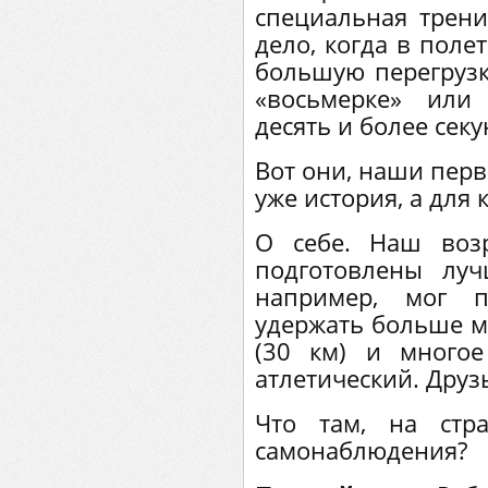
специальная трени
дело, когда в поле
большую перегрузку
«восьмерке» или
десять и более секу
Вот они, наши перв
уже история, а для 
О себе. Наш возр
подготовлены луч
например, мог п
удержать больше м
(30 км) и много
атлетический. Друз
Что там, на стр
самонаблюдения?