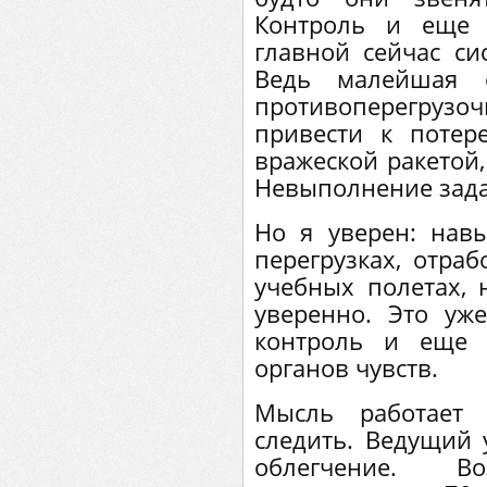
Контроль и еще 
главной сейчас си
Ведь малейшая 
противоперегру
привести к потер
вражеской ракетой,
Невыполнение зада
Но я уверен: нав
перегрузках, отра
учебных полетах, 
уверенно. Это уж
контроль и еще 
органов чувств.
Мысль работает 
следить. Ведущий у
облегчение. 