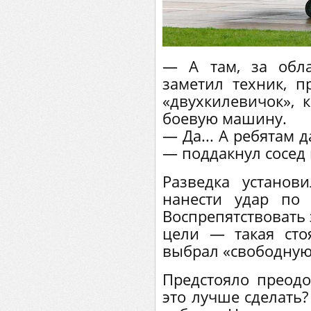
— А там, за обла
заметил техник, 
«двухкилевичок», 
боевую машину.
— Да... А ребятам 
— поддакнул сосед 
Разведка установи
нанести удар по
Воспрепятствовать 
цели — такая сто
выбрал «свободную
Предстояло преодо
это лучше сделать?