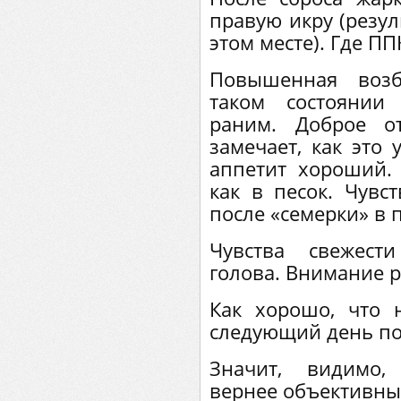
правую икру (резул
этом месте). Где ПП
Повышенная возб
таком состоянии
раним. Доброе о
замечает, как это 
аппетит хороший. 
как в песок. Чувс
после «семерки» в 
Чувства свежест
голова. Внимание р
Как хорошо, что 
следующий день по
Значит, видимо,
вернее объективны