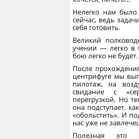
Нелегко нам было 
сейчас, ведь задач
себя готовить.
Великий полковод
учении — легко в 
бою легко не будет.
После прохождени
центрифуге мы вып
пилотаж, на воз
свидание с «се
перегрузкой. Но те
она подступает, ка
«обольстить». И по
нас уже не завлече
Полезная это 