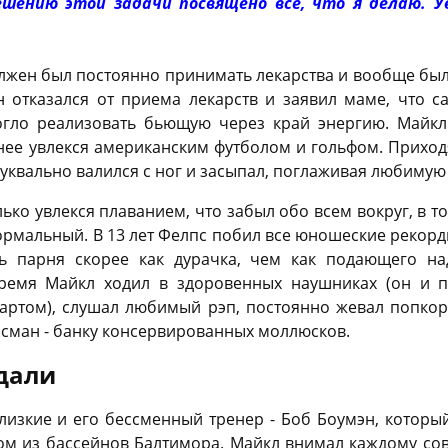
ешению этой задачи посвящено все, что я делаю. Ув
олжен был постоянно принимать лекарства и вообще был 
 отказался от приема лекарств и заявил маме, что с
гло реализовать бьющую через край энергию. Майкл
нее увлекся американским футболом и гольфом. Прихо
уквально валился с ног и засыпал, поглаживая любимую
ко увлекся плаванием, что забыл обо всем вокруг, в том
рмальный. В 13 лет Фелпс побил все юношеские рекорд
ь парня скорее как дурачка, чем как подающего н
время Майкл ходил в здоровенных наушниках (он и п
артом), слушал любимый рэп, постоянно жевал попкор
исман - банку консервированных моллюсков.
дали
лизкие и его бессменный тренер - Боб Боумэн, которы
ом из бассейнов Балтимора. Майкл внимал каждому сов