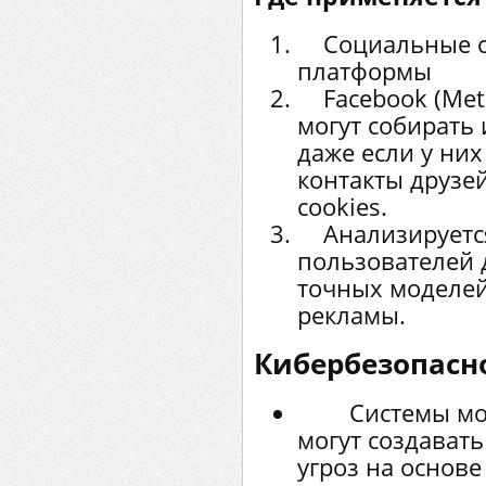
Социальные се
платформы
Facebook (Meta
могут собирать
даже если у них
контакты друзе
cookies.
Анализируется
пользователей 
точных моделей
рекламы.
Кибербезопасно
Системы мони
могут создават
угроз на основе