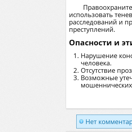
Правоохранитель
использовать тене
расследований и п
преступлений.
Опасности и эт
Нарушение кон
человека.
Отсутствие про
Возможные утеч
мошеннических 
Нет комментар