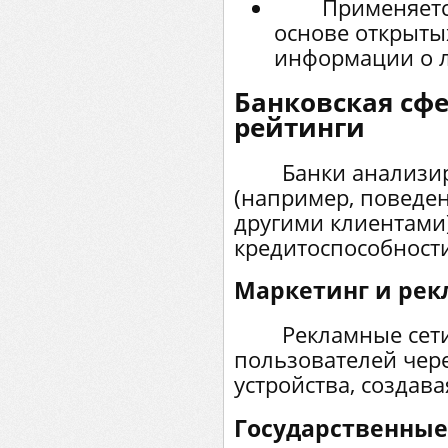
Применяется в
основе открыты
информации о л
Банковская сф
рейтинги
Банки анализиру
(например, поведени
другими клиентами
кредитоспособност
Маркетинг и рек
Рекламные сети 
пользователей чере
устройства, создав
Государственные