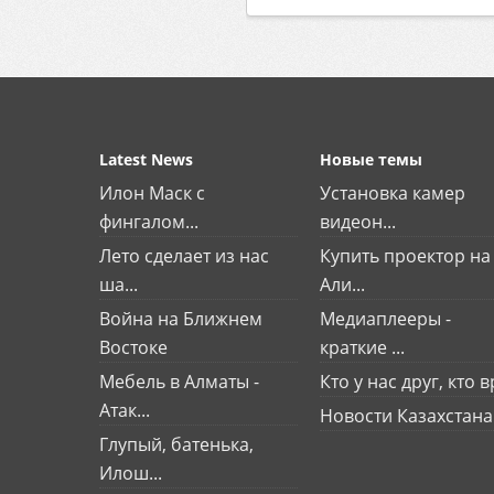
Latest News
Новые темы
Илон Маск с
Установка камер
фингалом...
видеон...
Лето сделает из нас
Купить проектор на
ша...
Али...
Война на Ближнем
Медиаплееры -
Востоке
краткие ...
Мебель в Алматы -
Кто у нас друг, кто вр
Атак...
Новости Казахстана
Глупый, батенька,
Илош...