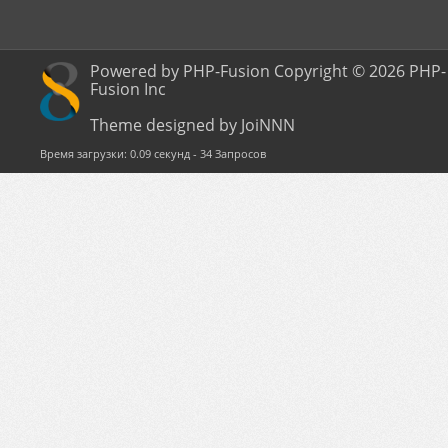
Powered by PHP-Fusion Copyright © 2026 PHP-
Fusion Inc
Theme designed by JoiNNN
Время загрузки: 0.09 секунд - 34 Запросов