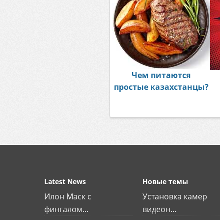
Чем питаются
простые казахстанцы?
Latest News
Новые темы
Илон Маск с
Установка камер
фингалом...
видеон...