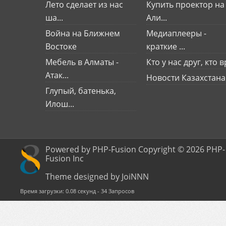
Лето сделает из нас
Купить проектор на
ша...
Али...
Война на Ближнем
Медиаплееры -
Востоке
краткие ...
Мебель в Алматы -
Кто у нас друг, кто вр
Атак...
Новости Казахстана
Глупый, батенька,
Илош...
Powered by PHP-Fusion Copyright © 2026 PHP-
Fusion Inc
Theme designed by JoiNNN
Время загрузки: 0.08 секунд - 34 Запросов