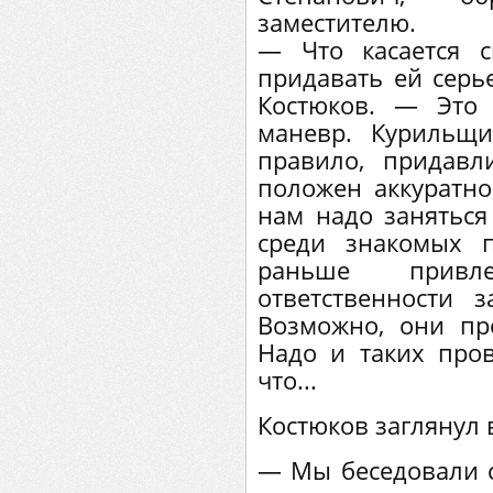
заместителю.
— Что касается с
придавать ей серь
Костюков. — Это
маневр. Курильщи
правило, придавл
положен аккуратно,
нам надо заняться 
среди знакомых 
раньше привл
ответственности 
Возможно, они пр
Надо и таких пров
что...
Костюков заглянул 
— Мы беседовали 