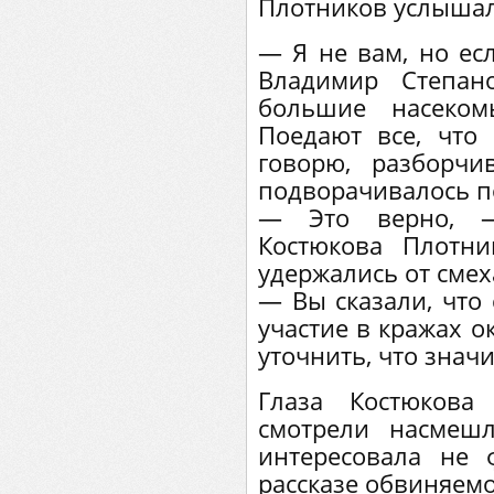
Плотников услышал,
— Я не вам, но есл
Владимир Степа
большие насеком
Поедают все, что 
говорю, разборчи
подворачивалось по
— Это верно, —
Костюкова Плотни
удержались от смех
— Вы сказали, что
участие в кражах о
уточнить, что значи
Глаза Костюкова
смотрели насмеш
интересовала не 
рассказе обвиняемог