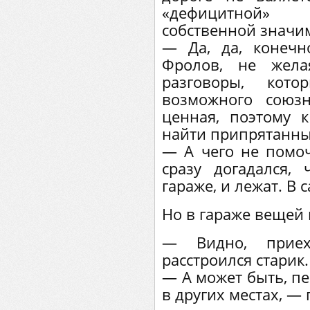
«дефицитной» 
собственной значи
— Да, да, конечн
Фролов, не жела
разговоры, кот
возможного союз
ценная, поэтому 
найти припрятанны
— А чего не помо
сразу догадался,
гараже, и лежат. В 
Но в гараже вещей 
— Видно, приех
расстроился старик.
— А может быть, п
в других местах, —