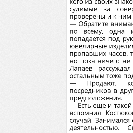
кого из своих знак
судимые за сове
проверены и к ним
— Обратите внимани
по всему, одна 
попадается под рук
ювелирные изделия
пропавших часов, т
но пока ничего не 
Лапаев рассуждал
остальным тоже по
— Продают, ко
посредников в друг
предположения.
— Есть еще и такой
вспомнил Костюк
случай. Занимался 
деятельностью. 