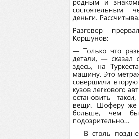
родным и знаком
состоятельным ч
деньги. Рассчитыва
Разговор прерв
Коршунов:
— Только что разы
детали, — сказал 
здесь, на Туркест
машину. Это метрах
совершили вторую 
кузов легкового авт
остановить такси
вещи. Шоферу же 
больше, чем бы
подозрительно...
— В столь поздне