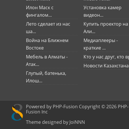
Илон Маск с
Установка камер
фингалом...
видеон...
Лето сделает из нас
Купить проектор на
ша...
Али...
Война на Ближнем
Медиаплееры -
Востоке
краткие ...
Мебель в Алматы -
Кто у нас друг, кто вр
Атак...
Новости Казахстана
Глупый, батенька,
Илош...
Powered by PHP-Fusion Copyright © 2026 PHP-
Fusion Inc
Theme designed by JoiNNN