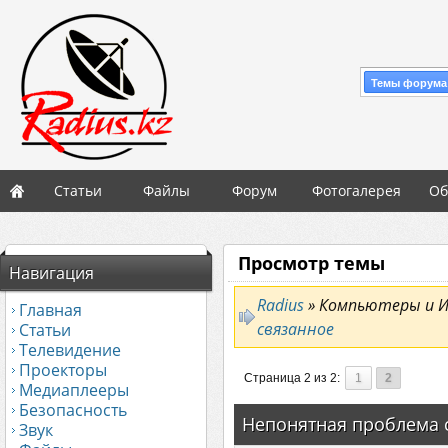
Темы форума
Статьи
Файлы
Форум
Фотогалерея
Об
Просмотр темы
Навигация
Radius
» Компьютеры и 
Главная
связанное
Статьи
Телевидение
Проекторы
Страница 2 из 2:
1
2
Медиаплееры
Безопасность
Непонятная проблема 
Звук