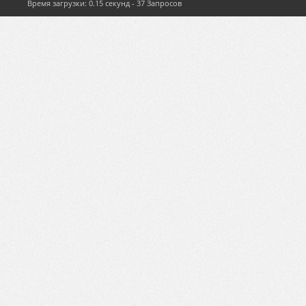
Время загрузки: 0.15 секунд - 37 Запросов