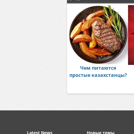
Чем питаются
простые казахстанцы?
Latest News
Новые темы