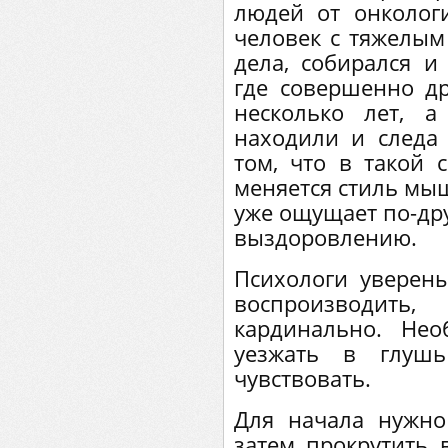
людей от онкологи
человек с тяжелым
дела, собирался и
где совершенно др
несколько лет, 
находили и следа 
том, что в такой 
меняется стиль мы
уже ощущает по-дру
выздоровлению.
Психологи уверен
воспроизводить
кардинально. Нео
уезжать в глуш
чувствовать.
Для начала нужно
затем прокрутить