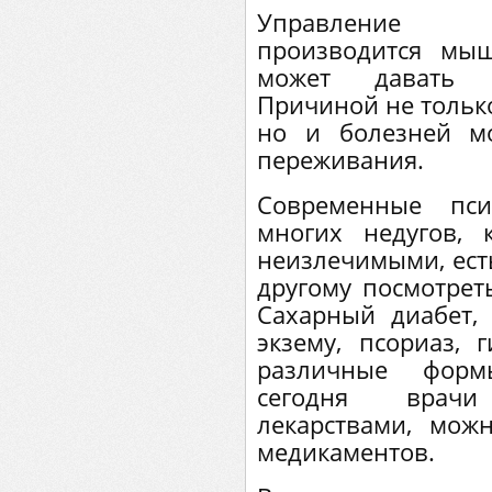
Управление с
производится мыш
может давать 
Причиной не тольк
но и болезней м
переживания.
Современные пси
многих недугов, 
неизлечимыми, есть
другому посмотрет
Сахарный диабет, 
экзему, псориаз, 
различные форм
сегодня врачи
лекарствами, мож
медикаментов.