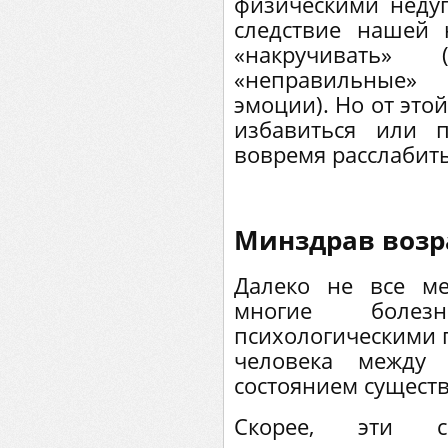
физическими недуг
следствие нашей 
«накручивать»
«неправильные
эмоции). Но от это
избавиться или 
вовремя расслабить
Минздрав возр
Далеко не все ме
многие боле
психологическими 
человека между
состоянием сущест
Скорее, эти 