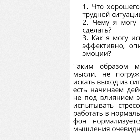
1. Что хорошег
трудной ситуаци
2. Чему я могу
сделать?
3. Как я могу и
эффективно, оп
эмоции?
Таким образом м
мысли, не погру
искать выход из си
есть начинаем дей
не под влиянием э
испытывать стресс
работать в нормал
фон нормализует
мышления очевидн