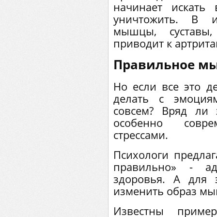
начинает искать
уничтожить. В и
мышцы, суставы
приводит к артрита
Правильное м
Но если все это де
делать с эмоция
совсем? Вряд ли 
особенно соврем
стрессами.
Психологи предлаг
правильно» - ад
здоровья. А для 
изменить образ мы
Известны пример