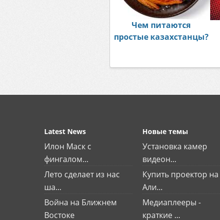
Чем питаются
простые казахстанцы?
Latest News
Новые темы
Илон Маск с
Установка камер
фингалом...
видеон...
Лето сделает из нас
Купить проектор на
ша...
Али...
Война на Ближнем
Медиаплееры -
Востоке
краткие ...