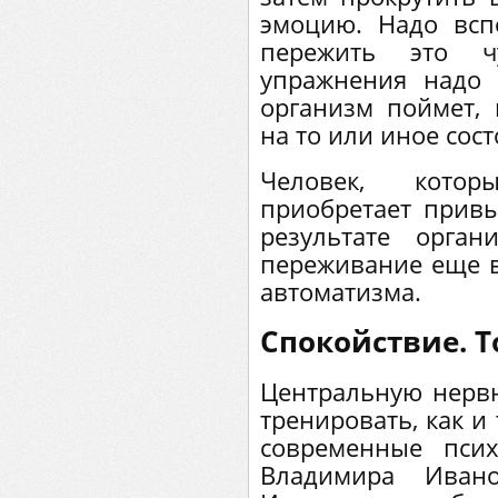
эмоцию. Надо всп
пережить это чу
упражнения надо 
организм поймет, 
на то или иное сост
Человек, кото
приобретает привы
результате орга
переживание еще в 
автоматизма.
Спокойствие. Т
Центральную нерв
тренировать, как и
современные пси
Владимира Ивано