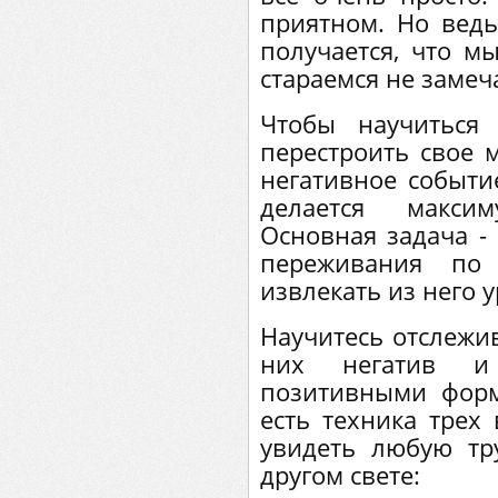
приятном. Но ведь
получается, что м
стараемся не замеч
Чтобы научиться
перестроить свое 
негативное событи
делается макси
Основная задача - 
переживания по 
извлекать из него у
Научитесь отслежив
них негатив и
позитивными форм
есть техника трех 
увидеть любую тр
другом свете: