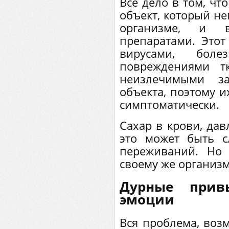
Все дело в том, чт
объект, который н
организме, и в
препаратами. Этот
вирусами, болез
повреждениями т
неизлечимыми за
объекта, поэтому 
симптоматически.
Сахар в крови, дав
это может быть с
переживаний. Но
своему же организм
Дурные прив
эмоции
Вся проблема, воз