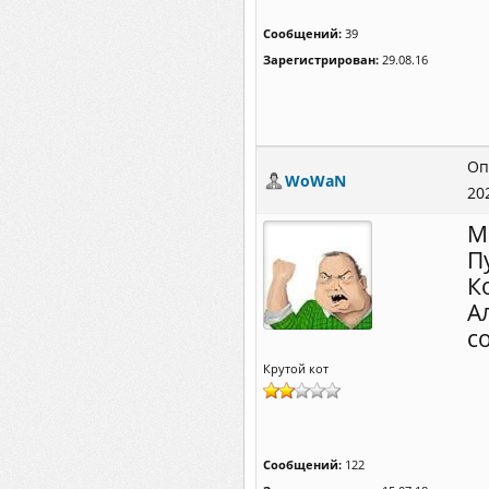
Сообщений:
39
Зарегистрирован:
29.08.16
Оп
WoWaN
20
М
П
К
А
с
Крутой кот
Сообщений:
122