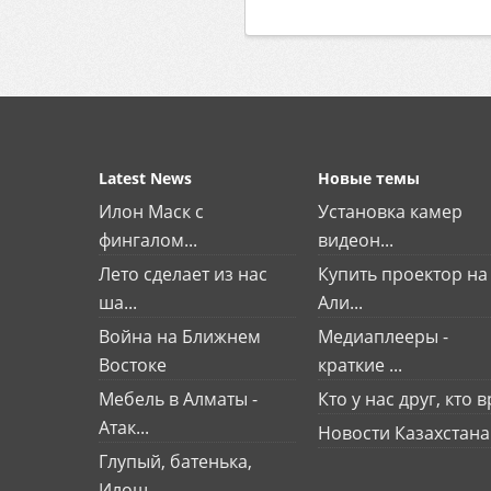
Latest News
Новые темы
Илон Маск с
Установка камер
фингалом...
видеон...
Лето сделает из нас
Купить проектор на
ша...
Али...
Война на Ближнем
Медиаплееры -
Востоке
краткие ...
Мебель в Алматы -
Кто у нас друг, кто вр
Атак...
Новости Казахстана
Глупый, батенька,
Илош...