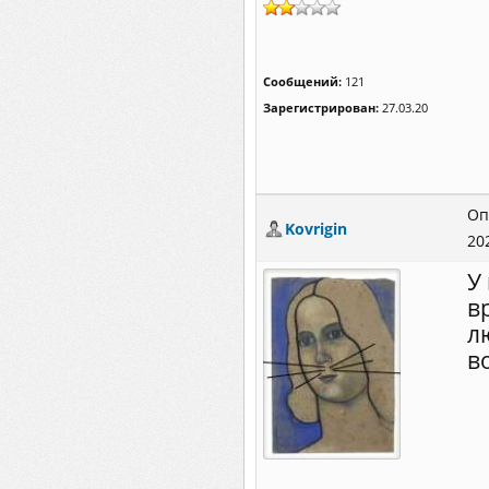
Сообщений:
121
Зарегистрирован:
27.03.20
Оп
Kovrigin
20
У
в
л
в