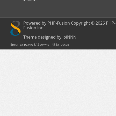
Powered by PHP-Fusion Copyright © 2026 PHP-
Fusion Inc
Theme designed by JoiNNN
Время загрузки: 1.12 секунд - 45 Запросов