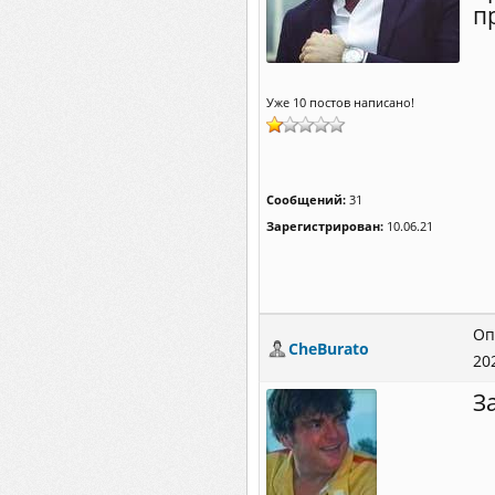
п
Уже 10 постов написано!
Сообщений:
31
Зарегистрирован:
10.06.21
Оп
CheBurato
20
З