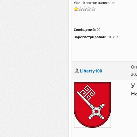
Уже 10 постов написано!
Сообщений:
20
Зарегистрирован:
10.08.21
Оп
Liberty100
20
У
н