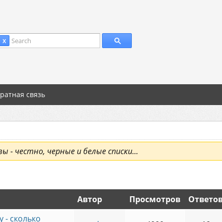
Search
 X
ратная связь
 - честно, черные и белые списки...
Автор
Просмотров
Ответо
 - сколько