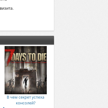
визита.
В чем секрет успеха
консолей?