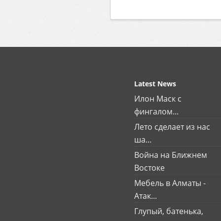
Latest News
Илон Маск с
фингалом...
Лето сделает из нас
ша...
Война на Ближнем
Востоке
Мебель в Алматы -
Атак...
Глупый, батенька,