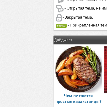
- Открытая тема, не 
- Закрытая тема.
- Прикрепленная тем
PINNED
Дайджест
Чем питаются
простые казахстанцы?