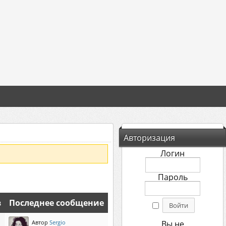
Авторизация
Логин
Пароль
в
Последнее сообщение
Автор
Sergio
Вы не