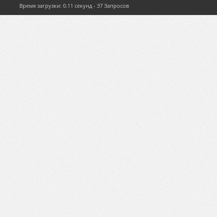
Время загрузки: 0.11 секунд - 37 Запросов