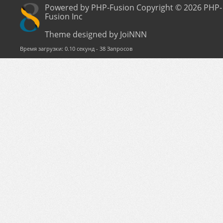
Powered by PHP-Fusion Copyright © 2026 PHP-
Fusion Inc
Theme designed by JoiNNN
Время загрузки: 0.10 секунд - 38 Запросов