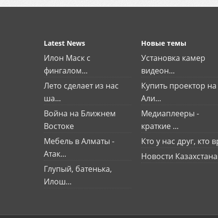
Latest News
Новые темы
Илон Маск с
Установка камер
фингалом...
видеон...
Лето сделает из нас
Купить проектор на
ша...
Али...
Война на Ближнем
Медиаплееры -
Востоке
краткие ...
Мебель в Алматы -
Кто у нас друг, кто вр
Атак...
Новости Казахстана
Глупый, батенька,
Илош...