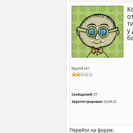
К
о
ти
у
б
Крутой кот
Сообщений:
57
Зарегистрирован:
22.04.22
Перейти на форум: