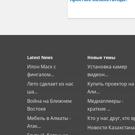
Latest News
Новые темы
Илон Маск с
Установка камер
фингалом...
видеон...
Лето сделает из нас
Купить проектор на
ша...
Али...
Война на Ближнем
Медиаплееры -
Востоке
краткие ...
Мебель в Алматы -
Кто у нас друг, кто вр
Атак...
Новости Казахстана