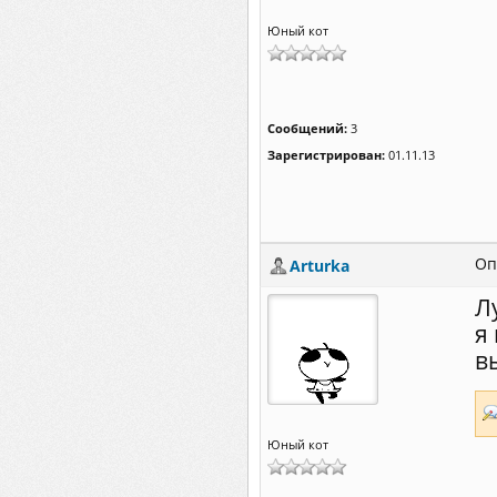
Юный кот
Сообщений:
3
Зарегистрирован:
01.11.13
Оп
Arturka
Л
я
в
Юный кот