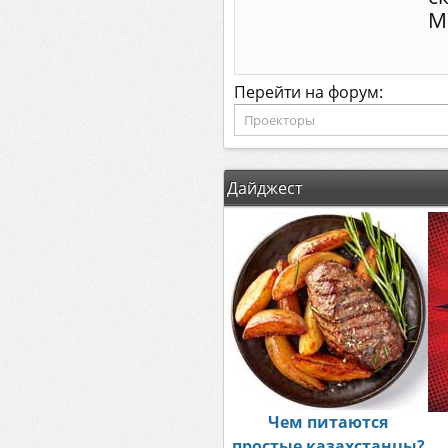
М
Перейти на форум:
Дайджест
Чем питаются
простые казахстанцы?