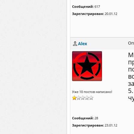
Сообщений:
617
Зарегистрирован:
20.01.12
Оп
Alex
М
п
п
в
з
5
Уже 10 постов написано!
ч
Сообщений:
28
Зарегистрирован:
23.01.12