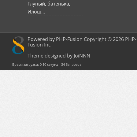
Глупый, батенька,
Илош...
Powered by PHP-Fusion Copyright © 2026 PHP-
Fusion Inc
Theme designed by JoiNNN
Время загрузки: 0.10 секунд - 34 Запросов