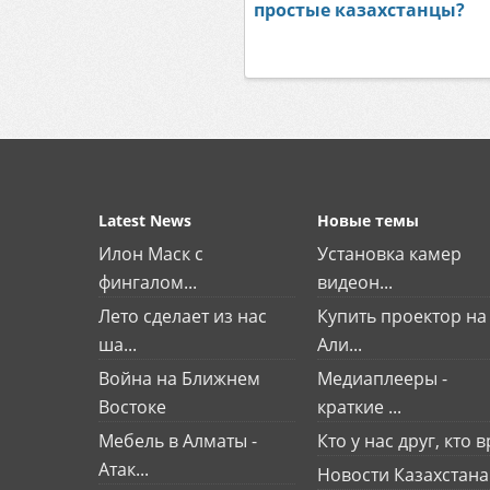
простые казахстанцы?
Latest News
Новые темы
Илон Маск с
Установка камер
фингалом...
видеон...
Лето сделает из нас
Купить проектор на
ша...
Али...
Война на Ближнем
Медиаплееры -
Востоке
краткие ...
Мебель в Алматы -
Кто у нас друг, кто вр
Атак...
Новости Казахстана