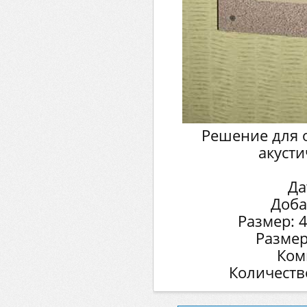
Решение для
акусти
Да
Доба
Размер: 
Размер
Ком
Количеств