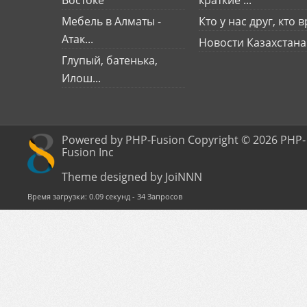
Востоке
краткие ...
Мебель в Алматы -
Кто у нас друг, кто вр
Атак...
Новости Казахстана
Глупый, батенька,
Илош...
Powered by PHP-Fusion Copyright © 2026 PHP-
Fusion Inc
Theme designed by JoiNNN
Время загрузки: 0.09 секунд - 34 Запросов