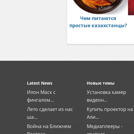
Чем питаются
простые казахстанцы?
Latest News
Новые темы
Илон Маск с
Установка камер
фингалом...
видеон...
Лето сделает из нас
Купить проектор на
ша...
Али...
Война на Ближнем
Медиаплееры -