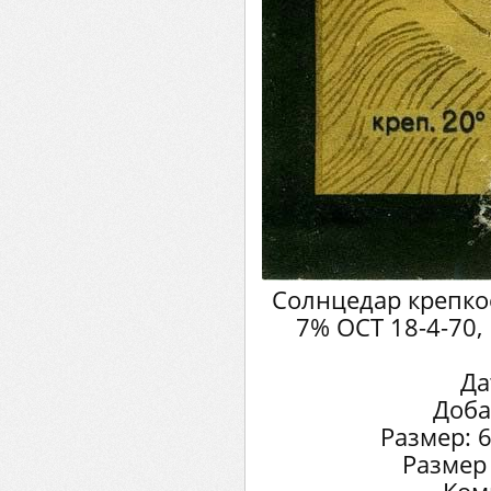
Солнцедар крепкое
7% ОСТ 18-4-70
Да
Доба
Размер: 
Размер