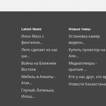
Latest News
Новые темы
Илон Маск с
Установка камер
фингалом...
видеон...
Лето сделает из нас
Купить проектор на
ша...
Али...
Война на Ближнем
Медиаплееры -
Востоке
краткие ...
Мебель в Алматы -
Кто у нас друг, кто вр
Атак...
Новости Казахстана
Глупый, батенька,
Илош...