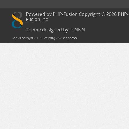
Powered by PHP-Fusion Copyright © 2026 PHP-
Fusion Inc
Theme designed by JoiNNN
Время загрузки: 0.10 секунд - 36 Запросов