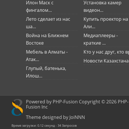
Илон Маск с
Установка камер
фингалом...
видеон...
Лето сделает из нас
Купить проектор на
ша...
Али...
Война на Ближнем
Медиаплееры -
Востоке
краткие ...
Мебель в Алматы -
Кто у нас друг, кто вр
Атак...
Новости Казахстана
Глупый, батенька,
Илош...
Powered by PHP-Fusion Copyright © 2026 PHP-
Fusion Inc
Theme designed by JoiNNN
Время загрузки: 0.12 секунд - 34 Запросов