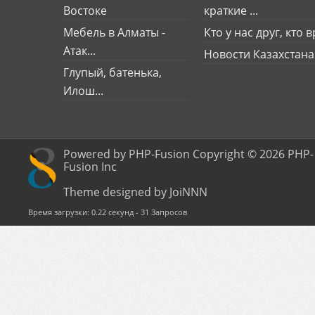
Востоке
краткие ...
Мебель в Алматы -
Кто у нас друг, кто вр
Атак...
Новости Казахстана
Глупый, батенька,
Илош...
Powered by PHP-Fusion Copyright © 2026 PHP-
Fusion Inc
Theme designed by JoiNNN
Время загрузки: 0.22 секунд - 31 Запросов