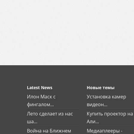
Latest News
Новые темы
Илон Маск с
Установка камер
фингалом...
видеон...
Лето сделает из нас
Купить проектор на
ша...
Али...
Война на Ближнем
Медиаплееры -