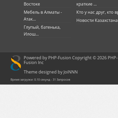
Востоке
краткие ...
Мебель в Алматы -
Кто у нас друг, кто вр
Атак...
Новости Казахстана
Глупый, батенька,
Илош...
Powered by PHP-Fusion Copyright © 2026 PHP-
Fusion Inc
Theme designed by JoiNNN
Время загрузки: 0.10 секунд - 31 Запросов