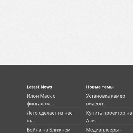
Latest News
Новые темы
Илон Маск с
Установка камер
фингалом...
видеон...
Лето сделает из нас
Купить проектор на
ша...
Али...
Война на Ближнем
Медиаплееры -