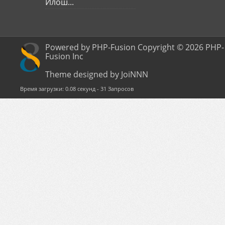
Илош...
Powered by PHP-Fusion Copyright © 2026 PHP-
Fusion Inc
Theme designed by JoiNNN
Время загрузки: 0.08 секунд - 31 Запросов