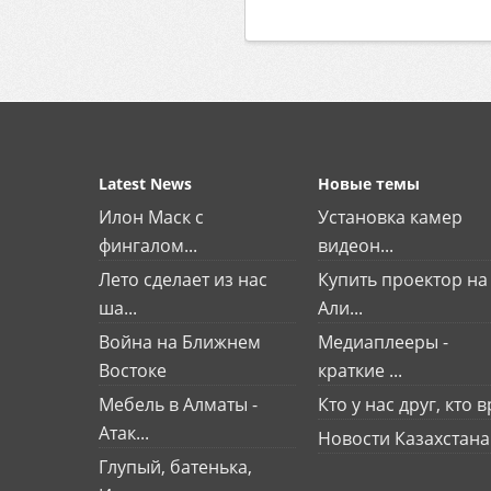
Latest News
Новые темы
Илон Маск с
Установка камер
фингалом...
видеон...
Лето сделает из нас
Купить проектор на
ша...
Али...
Война на Ближнем
Медиаплееры -
Востоке
краткие ...
Мебель в Алматы -
Кто у нас друг, кто вр
Атак...
Новости Казахстана
Глупый, батенька,