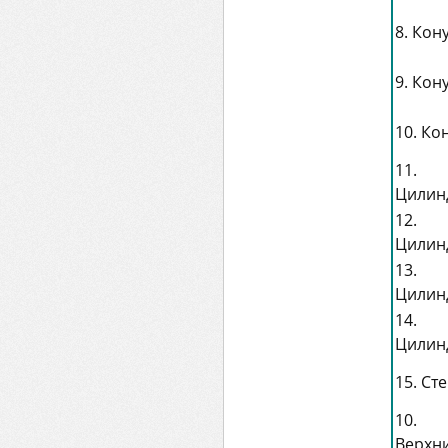
8. Кон
9. Кон
10. Ко
11.
Цилин
12.
Цилин
13.
Цилин
14.
Цилин
15. Ст
10.
Верхн