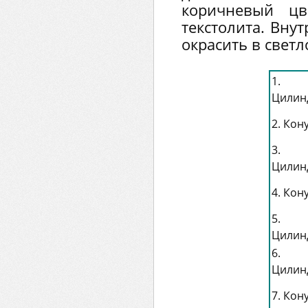
коричневый цв
текстолита. Вну
окрасить в свет
1.
Цилин
2. Кон
3.
Цилинд
4. Кон
5.
Цилин
6.
Цилин
7. Кон