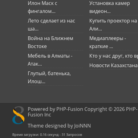
Илон Маск с
Установка камер
фингалом...
видеон...
Лето сделает из нас
Купить проектор на
ша...
Али...
Война на Ближнем
Медиаплееры -
Востоке
краткие ...
Мебель в Алматы -
Кто у нас друг, кто вр
Атак...
Новости Казахстана
Глупый, батенька,
Илош...
Powered by PHP-Fusion Copyright © 2026 PHP-
Fusion Inc
Theme designed by JoiNNN
Время загрузки: 0.16 секунд - 31 Запросов