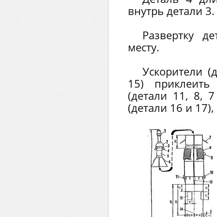
внутрь детали 3.
Развертку д
месту.
Ускорители (д
15) приклеить
(детали 11, 8, 
(детали 16 и 17)