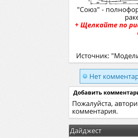
"Союз" - полнофо
рак
+ Щелкайте по р
Источник: "Модели
Нет комментар
Добавить комментар
Пожалуйста, автори
комментария.
Дайджест