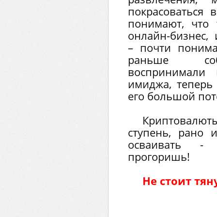
покрасоваться в
понимают, что 
онлайн-бизнес,
– почти поним
раньше соб
воспринимали 
имиджа, теперь
его большой пот
Криптовал
ступень, рано 
осваивать -
прогоришь!
Не стоит тян