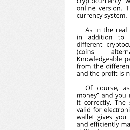
cryptocurrency 
online version. T
currency system.
As in the real 
in addition to 
different cryptoc
(coins altern
Knowledgeable p
from the differen
and the profit is n
Of course, a
money” and you 
it correctly. The
valid for electro
wallet gives you 
and efficiently m