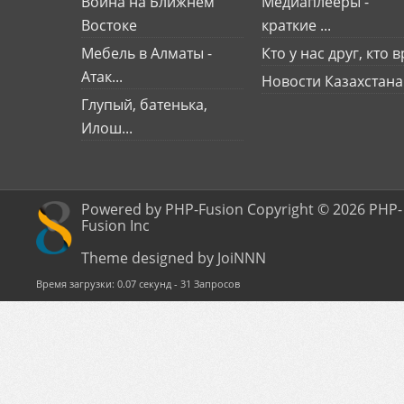
Война на Ближнем
Медиаплееры -
Востоке
краткие ...
Мебель в Алматы -
Кто у нас друг, кто вр
Атак...
Новости Казахстана
Глупый, батенька,
Илош...
Powered by PHP-Fusion Copyright © 2026 PHP-
Fusion Inc
Theme designed by JoiNNN
Время загрузки: 0.07 секунд - 31 Запросов