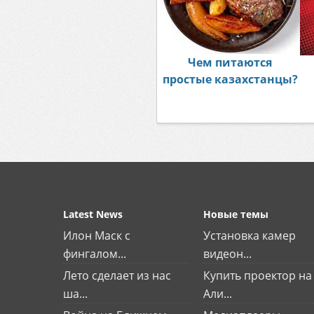
Чем питаются
простые казахстанцы?
Latest News
Новые темы
Илон Маск с
Установка камер
фингалом...
видеон...
Лето сделает из нас
Купить проектор на
ша...
Али...