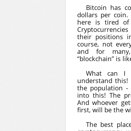
Bitcoin has c
dollars per coin.
here is tired of
Cryptocurrencies
their positions 
course, not every
and for many,
“blockchain” is lik
What can I 
understand this! 
the population -
into this! The p
And whoever gets 
first, will be the 
The best plac