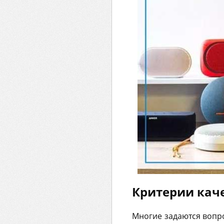
Критерии кач
Многие задаются вопро