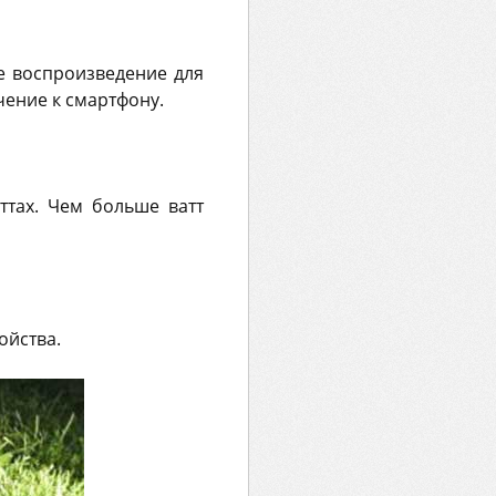
е воспроизведение для
чение к смартфону.
аттах. Чем больше ватт
ойства.