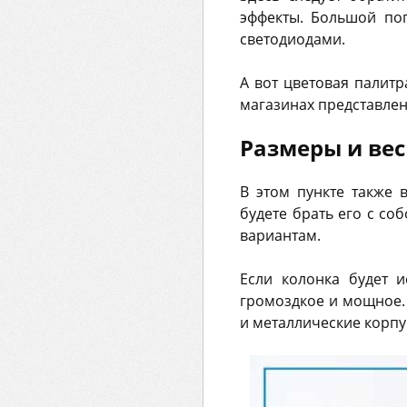
эффекты. Большой по
светодиодами.
А вот цветовая палит
магазинах представле
Размеры и вес
В этом пункте также 
будете брать его с со
вариантам.
Если колонка будет 
громоздкое и мощное. 
и металлические корпу