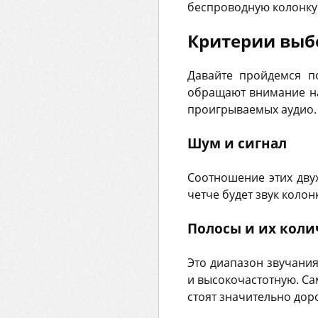
беспроводную колонку 
Критерии выб
Давайте пройдемся п
обращают внимание на
проигрываемых аудио.
Шум и сигнал
Соотношение этих дву
четче будет звук колон
Полосы и их коли
Это диапазон звучани
и высокочастотную. С
стоят значительно дор