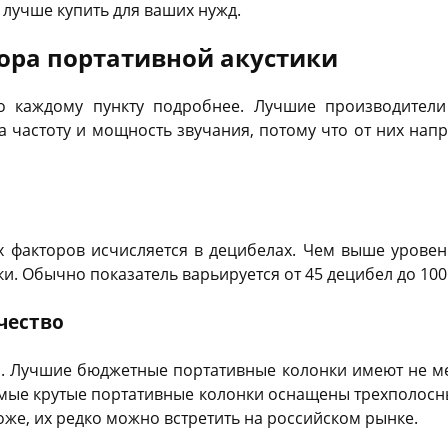
лучше купить для ваших нужд.
ора портативной акустики
о каждому пункту подробнее. Лучшие производители
 частоту и мощность звучания, потому что от них напр
х факторов исчисляется в децибелах. Чем выше уровен
ки. Обычно показатель варьируется от 45 децибел до 100
чество
я. Лучшие бюджетные портативные колонки имеют не мен
амые крутые портативные колонки оснащены трехполосн
оже, их редко можно встретить на российском рынке.