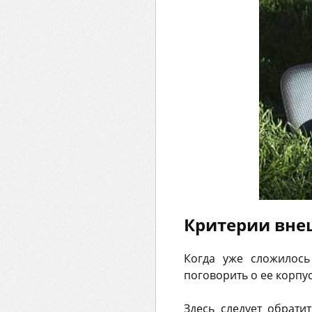
Критерии вне
Когда уже сложилось
поговорить о ее корпус
Здесь следует обрати