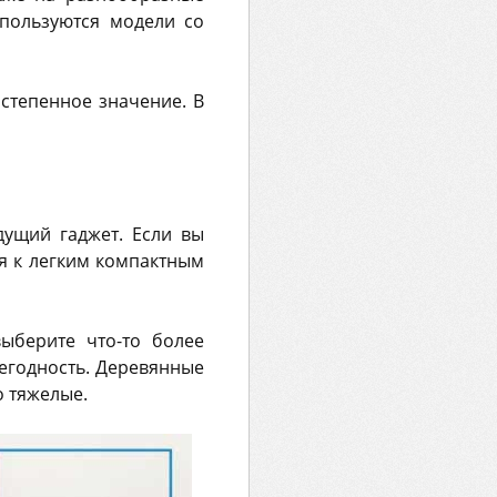
пользуются модели со
степенное значение. В
дущий гаджет. Если вы
ся к легким компактным
ыберите что-то более
негодность. Деревянные
о тяжелые.