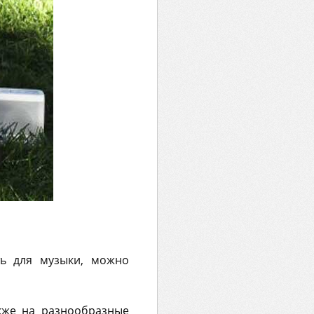
ть для музыки, можно
акже на разнообразные