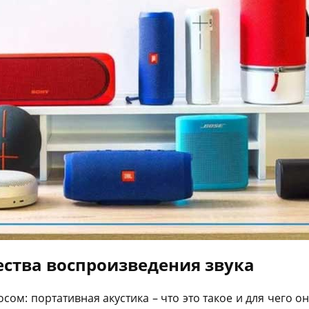
ества воспроизведения звука
сом: портативная акустика – что это такое и для чего о