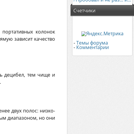
Счетчики
 портативных колонок
ямую зависит качество
-
Темы форума
-
Комментарии
ь децибел, тем чище и
.
ее двух полос: низко-
ым диапазоном, но они