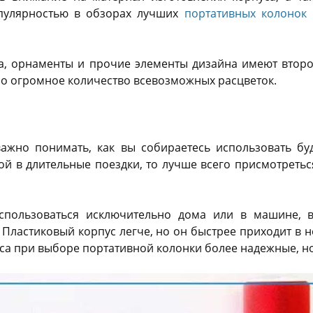
пулярностью в обзорах лучших
портативных колонок
ра, орнаменты и прочие элементы дизайна имеют второ
но огромное количество всевозможных расцветок.
важно понимать, как вы собираетесь использовать бу
бой в длительные поездки, то лучше всего присмотреть
использоваться исключительно дома или в машине, в
Пластиковый корпус легче, но он быстрее приходит в 
са при выборе портативной колонки более надежные, н