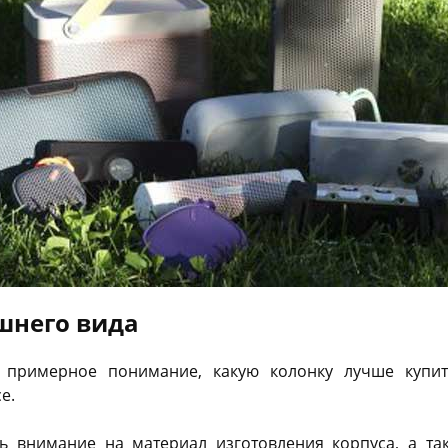
шнего вида
 примерное понимание, какую колонку лучше купи
е.
ть внимание на материал изготовления корпуса, а т