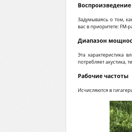
Воспроизведение
Задумываясь о том, к
вас в приоритете: FM-
Диапазон мощно
Эта характеристика вл
потребляет акустика, т
Рабочие частоты
Исчисляются в гигагер