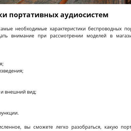
ки портативных аудиосистем
самые необходимые характеристики беспроводных пор
щать внимание при рассмотрении моделей в магази
я;
зведения;
 и внешний вид;
функции.
сленное, вы сможете легко разобраться, какую пор