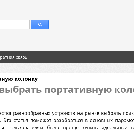
ратная связь
вную колонку
 выбрать портативную кол
ества разнообразных устройств на рынке выбрать по
. Эта статья поможет разобраться в основных парамет
бы пользователям было проще купить идеальный ва