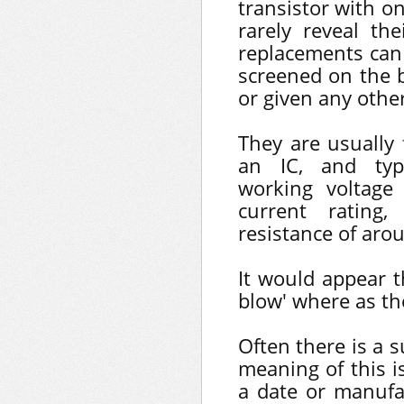
transistor with o
rarely reveal th
replacements can 
screened on the b
or given any other
They are usually 
an IC, and ty
working voltage
current rating
resistance of aro
It would appear t
blow' where as the
Often there is a s
meaning of this 
a date or manufa