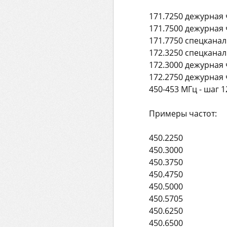
171.7250 дежурная
171.7500 дежурная
171.7750 спецкана
172.3250 спецкана
172.3000 дежурная
172.2750 дежурная
450-453 МГц - шаг 
Примеры частот:
450.2250
450.3000
450.3750
450.4750
450.5000
450.5705
450.6250
450.6500