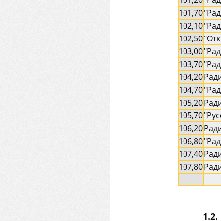
101,20
"Рад
101,70
"Ра
102,10
"Рад
102,50
"Отк
103,00
"Ра
103,70
"Ра
104,20
Рад
104,70
"Рад
105,20
Ради
105,70
"Рус
106,20
Рад
106,80
"Рад
107,40
Ради
107,80
Ради
1.2