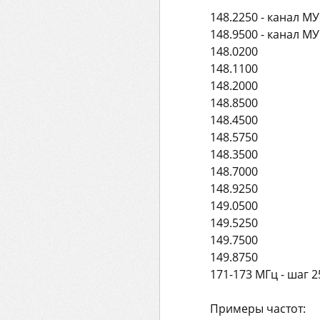
148.2250 - канал М
148.9500 - канал М
148.0200
148.1100
148.2000
148.8500
148.4500
148.5750
148.3500
148.7000
148.9250
149.0500
149.5250
149.7500
149.8750
171-173 МГц - шаг 
Примеры частот: