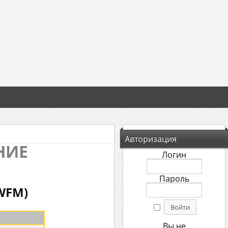
Авторизация
НИЕ
Логин
Пароль
WFM)
Вы не