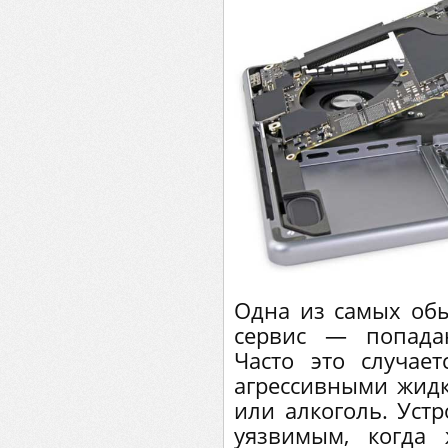
Одна из самых об
сервис — попада
Часто это случае
агрессивными жидко
или алкоголь. Устр
уязвимым, когда 