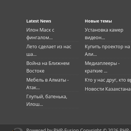
Latest News
Новые темы
Илон Маск с
Установка камер
фингалом...
видеон...
Лето сделает из нас
Купить проектор на
ша...
Али...
Война на Ближнем
Медиаплееры -
Востоке
краткие ...
Мебель в Алматы -
Кто у нас друг, кто вр
Атак...
Новости Казахстана
Глупый, батенька,
Илош...
Powered by PHP-Fusion Copyright © 2026 PHP-