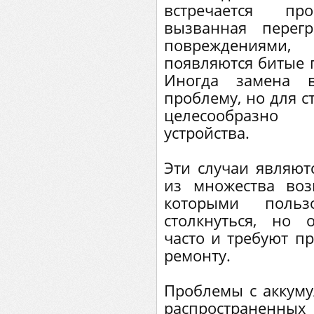
встречается п
вызванная перег
повреждениями,
появляются битые п
Иногда замена 
проблему, но для с
целесообразно
устройства.
Эти случаи являю
из множества воз
которыми польз
столкнуться, но 
часто и требуют п
ремонту.
Проблемы с аккуму
распространенн