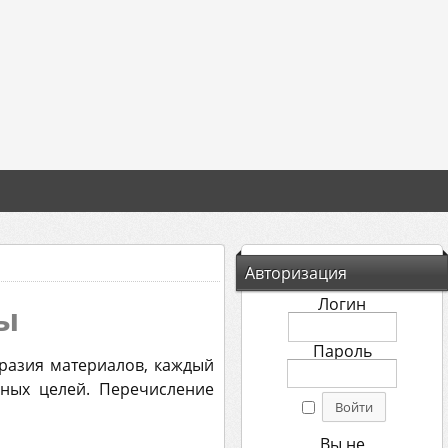
Авторизация
Логин
ы
Пароль
разия материалов, каждый
ных целей. Перечисление
Вы не