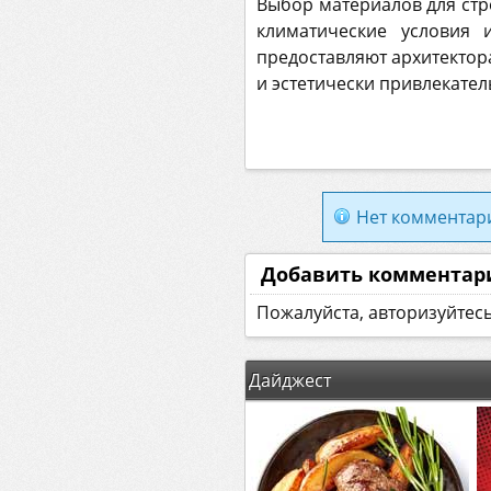
Выбор материалов для стро
климатические условия 
предоставляют архитекто
и эстетически привлекател
Нет комментар
Добавить комментар
Пожалуйста, авторизуйтес
Дайджест