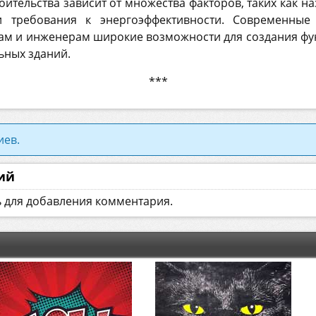
ительства зависит от множества факторов, таких как н
и требования к энергоэффективности. Современные
рам и инженерам широкие возможности для создания фу
ьных зданий.
***
иев.
ий
ь для добавления комментария.