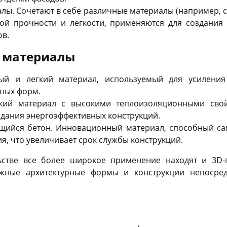
лы. Сочетают в себе различные материалы (например, 
ой прочности и легкости, применяются для создания 
ов.
 материалы
ный и легкий материал, используемый для усиления
рных форм.
егкий материал с высокими теплоизоляционными сво
здания энергоэффективных конструкций.
щийся бетон. Инновационный материал, способный сам
, что увеличивает срок службы конструкций.
ьстве все более широкое применение находят и 3D-
ожные архитектурные формы и конструкции непосред