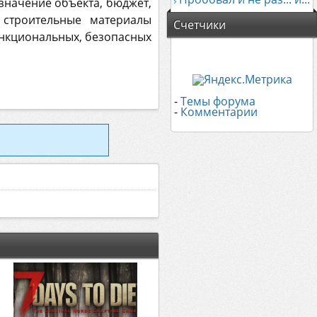
азначение объекта, бюджет,
 строительные материалы
Счетчики
нкциональных, безопасных
-
Темы форума
-
Комментарии