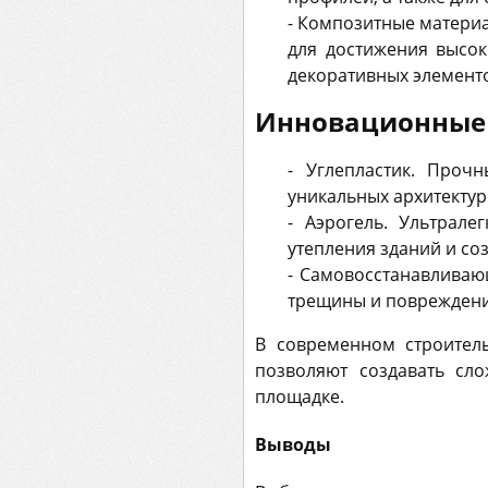
- Композитные материа
для достижения высок
декоративных элемент
Инновационные
- Углепластик. Проч
уникальных архитекту
- Аэрогель. Ультрал
утепления зданий и со
- Самовосстанавливаю
трещины и повреждения
В современном строител
позволяют создавать сл
площадке.
Выводы