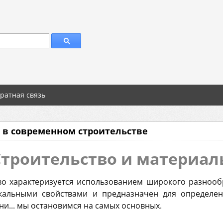
ратная связь
в современном строительстве
Строительство и материал
во характеризуется использованием широкого разнооб
икальными свойствами и предназначен для определен
и... мы остановимся на самых основных.