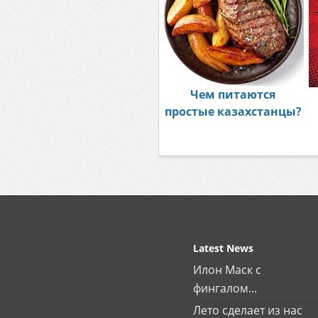
Чем питаются
простые казахстанцы?
Latest News
Илон Маск с
фингалом...
Лето сделает из нас