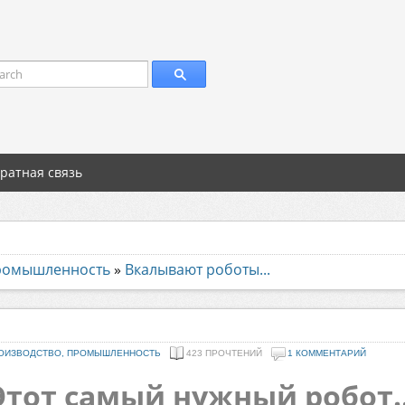
arch
ратная связь
промышленность
»
Вкалывают роботы...
ОИЗВОДСТВО, ПРОМЫШЛЕННОСТЬ
423 ПРОЧТЕНИЙ
1 КОММЕНТАРИЙ
Этот самый нужный робот