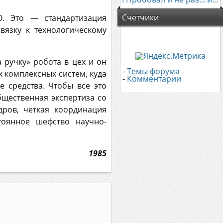
Счетчики
. Это — стандартизация
вязку к технологическому
 ручку» робота в цех и он
-
Темы форума
 комплексных систем, куда
-
Комментарии
е средства. Чтобы все это
бщественная экспертиза со
ров, четкая координация
тоянное шефство научно-
1985