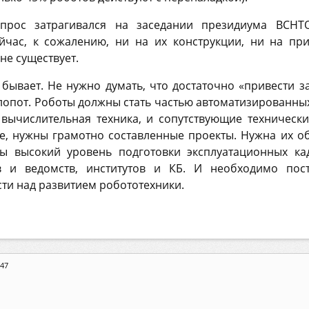
рос затрагивался на заседании президиума ВСНТО
йчас, к сожалению, ни на их конструкции, ни на при
не существует.
 бывает. Не нужно думать, что достаточно «привести за
хлопот. Роботы должны стать частью автоматизированных
 вычислительная техника, и сопутствующие технически
е, нужны грамотно составленные проекты. Нужна их о
ы высокий уровень подготовки эксплуатационных кад
в и ведомств, институтов и КБ. И необходимо пос
ти над развитием робототехники.
:47