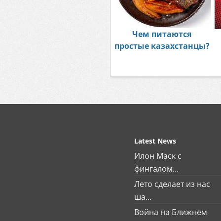
Чем питаются
простые казахстанцы?
Latest News
Илон Маск с
фингалом...
Лето сделает из нас
ша...
Война на Ближнем