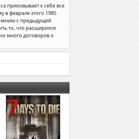
са приковывает к себе все
у в феврале этого 1985
авнению с предыдущей
ить то, что расширился
но много договоров о