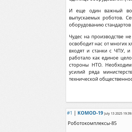
И еще один важный воп
выпускаемых роботов. Се
оборудованию стандартов 
Чудес на производстве не
освободит нас от многих 
входят и станки с ЧПУ, и
работало как единое цело
стороны НТО. Необходим
усилий ряда министерст
технической общественнос
#1
|
KOMOD-19
July 13 2025 19:39
Роботокомплексы-85