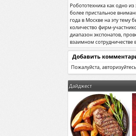
Робототехника как одно из
более пристальное внимани
года в Москве на эту тему
количество фирм-участников
диапазон экспонатов, про
взаимном сотрудничестве в
Добавить комментар
Пожалуйста, авторизуйтес
Дайджест