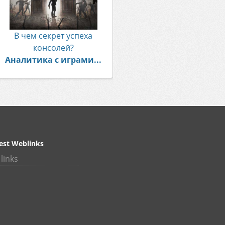
В чем секрет успеха
консолей?
Аналитика с играми...
est Weblinks
links