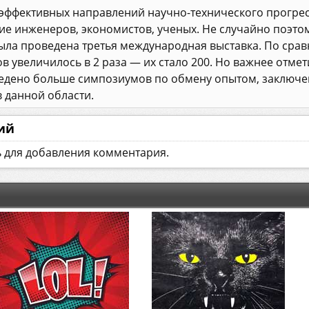
 эффективных направлений научно-технического прогрес
е инженеров, экономистов, ученых. Не случайно поэтом
 была проведена третья международная выставка. По ср
 увеличилось в 2 раза — их стало 200. Но важнее отмет
ведено больше симпозиумов по обмену опытом, заключе
 данной области.
ий
ь для добавления комментария.