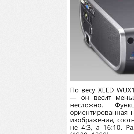
По весу XEED WUX1
— он весит мень
несложно. Функ
ориентированная 
изображения, соот
не 4:3, а 16:10. 