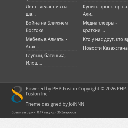
Лето сделает из нас
Купить проектор на
ша...
Али...
Война на Ближнем
Медиаплееры -
Востоке
краткие ...
Мебель в Алматы -
Кто у нас друг, кто вр
Атак...
Новости Казахстана
Глупый, батенька,
Илош...
Powered by PHP-Fusion Copyright © 2026 PHP-
Fusion Inc
Theme designed by JoiNNN
Время загрузки: 0.17 секунд - 36 Запросов