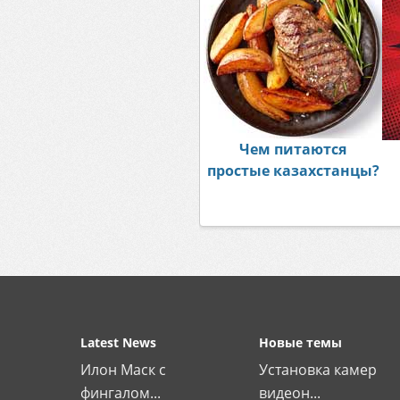
Чем питаются
простые казахстанцы?
Latest News
Новые темы
Илон Маск с
Установка камер
фингалом...
видеон...