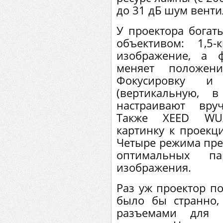
до 31 дБ шум венти
У проектора богат
объективом: 1,5
изображение, а 
меняет положен
Фокусировку и
(вертикальную, 
настраивают вру
Также XEED WUX
картинку к проекц
Четыре режима пре
оптимальных па
изображения.
Раз уж проектор по
было бы странно,
разъемами для 