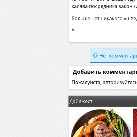
халява посредника законч
Больше нет никакого «швед
*
Нет комментар
Добавить комментар
Пожалуйста, авторизуйтес
Дайджест