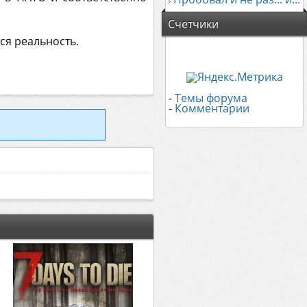
Счетчики
ся реальность.
-
Темы форума
-
Комментарии