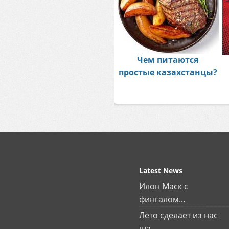
Чем питаются
простые казахстанцы?
Latest News
Илон Маск с
фингалом...
Лето сделает из нас
ша...