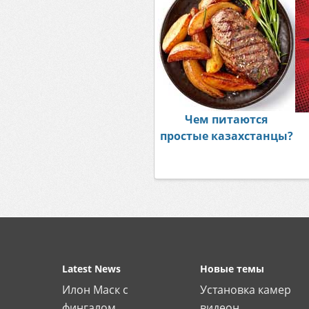
Чем питаются
простые казахстанцы?
Latest News
Новые темы
Илон Маск с
Установка камер
фингалом...
видеон...