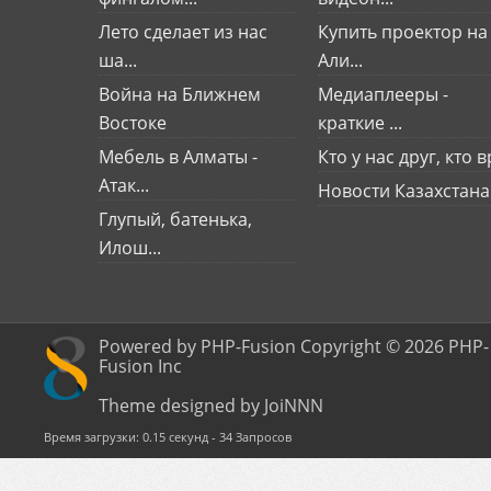
Лето сделает из нас
Купить проектор на
ша...
Али...
Война на Ближнем
Медиаплееры -
Востоке
краткие ...
Мебель в Алматы -
Кто у нас друг, кто вр
Атак...
Новости Казахстана
Глупый, батенька,
Илош...
Powered by PHP-Fusion Copyright © 2026 PHP-
Fusion Inc
Theme designed by JoiNNN
Время загрузки: 0.15 секунд - 34 Запросов