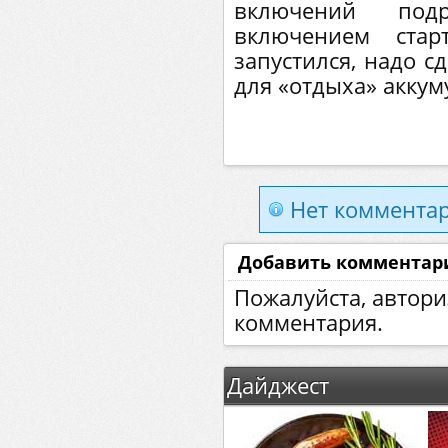
включений под
включением стар
запустился, надо с
для «отдыха» аккум
Нет комментар
Добавить комментар
Пожалуйста, автори
комментария.
Дайджест