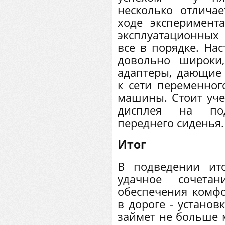
несколько отлича
ходе эксперимента
эксплуатационных 
все в порядке. Нас
довольно широки
адаптеры, дающие
к сети переменног
машины. Стоит уче
дисплея на по
переднего сиденья.
Итог
В подведении ит
удачное сочета
обеспечения комф
в дороге - установ
займет не больше 