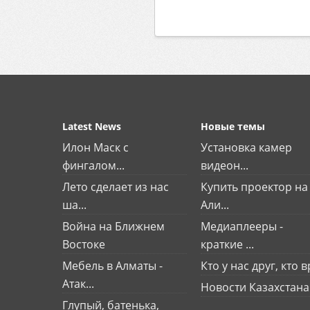
Latest News
Новые темы
Илон Маск с
Установка камер
фингалом...
видеон...
Лето сделает из нас
Купить проектор на
ша...
Али...
Война на Ближнем
Медиаплееры -
Востоке
краткие ...
Мебель в Алматы -
Кто у нас друг, кто вр
Атак...
Новости Казахстана
Глупый, батенька,