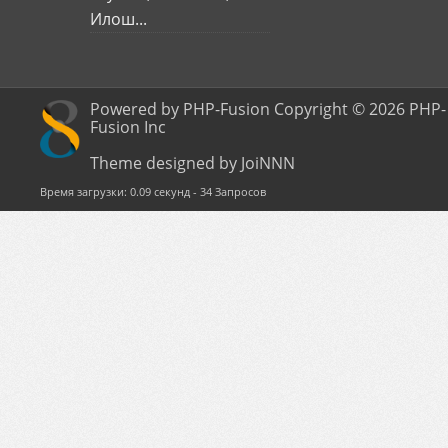
Илош...
Powered by PHP-Fusion Copyright © 2026 PHP-
Fusion Inc
Theme designed by JoiNNN
Время загрузки: 0.09 секунд - 34 Запросов