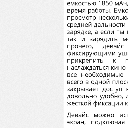
емкостью 1850 мАч,
время работы. Емко
просмотр нескольки
средней дальности
зарядке, а если ты
так и зарядить м
прочего, девай
фиксирующими ушк
прикрепить к п
наслаждаться кино 
все необходимые 
всего в одной плос
закрывает доступ 
довольно удобно, 
жесткой фиксации к
Девайс можно ис
экран, подключа