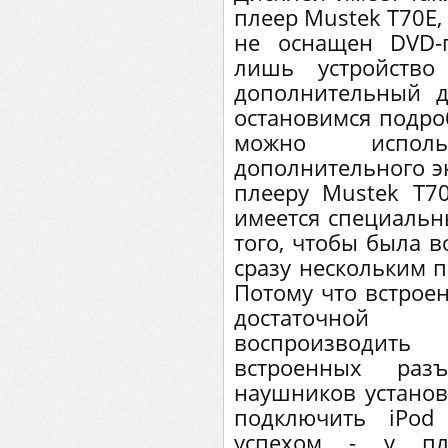
плеер Mustek Т70Е,
не оснащен DVD-п
лишь устройство
дополнительный д
остановимся подро
можно испол
дополнительного эк
плееру Mustek Т70
имеется специальны
того, чтобы была 
сразу нескольким 
Потому что встрое
достаточной
воспроизводит
встроенных раз
наушников установ
подключить iPod
успехом - у пл