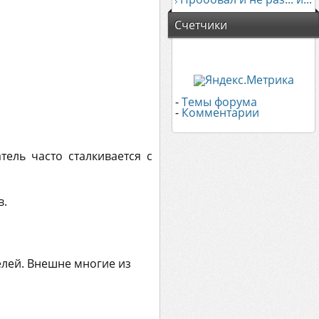
Счетчики
-
Темы форума
-
Комментарии
тель часто сталкивается с
в.
елей. Внешне многие из