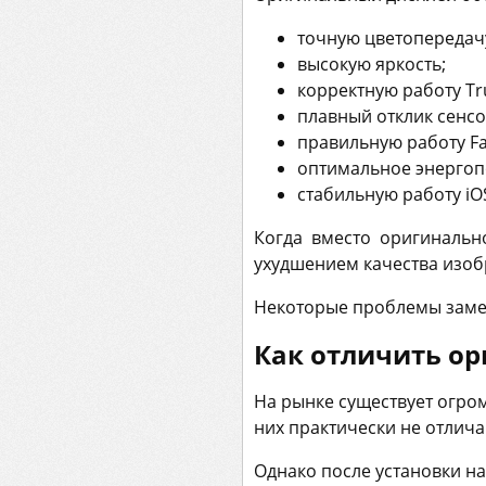
точную цветопередач
высокую яркость;
корректную работу Tr
плавный отклик сенсо
правильную работу Fa
оптимальное энергоп
стабильную работу iO
Когда вместо оригинально
ухудшением качества изоб
Некоторые проблемы замет
Как отличить о
На рынке существует огро
них практически не отлича
Однако после установки н