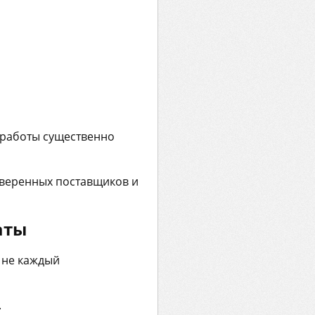
 работы существенно
оверенных поставщиков и
аты
 не каждый
.