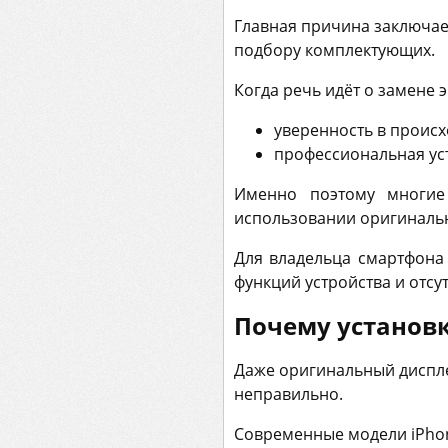
Главная причина заключает
подбору комплектующих.
Когда речь идёт о замене 
уверенность в проис
профессиональная ус
Именно поэтому многие 
использовании оригинальн
Для владельца смартфона
функций устройства и отс
Почему установк
Даже оригинальный диспле
неправильно.
Современные модели iPhon