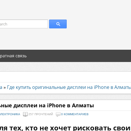
arch
ратная связь
а
»
Где купить оригинальные дисплеи на iPhone в Алмат
ьные дисплеи на iPhone в Алматы
ЭЛЕКТРОНИКА
257 ПРОЧТЕНИЙ
0 КОММЕНТАРИЕВ
ля тех, кто не хочет рисковать св