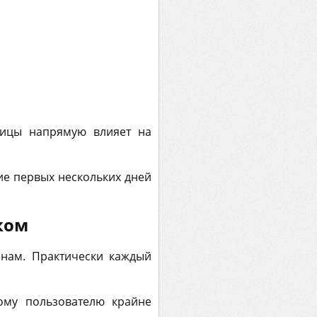
рицы напрямую влияет на
ие первых нескольких дней
ком
енам. Практически каждый
ому пользователю крайне