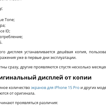
у;
ue Tone;
ра;
ce ID;
отребление;
S.
го дисплея устанавливается дешёвая копия, пользова
ражения уже в первые дни эксплуатации.
ны сразу, другие проявляются спустя несколько месяце
ригинальный дисплей от копии
мное количество
экранов для iPhone 15 Pro
и других мод
ются от оригинала.
ачинают проявляться различия: