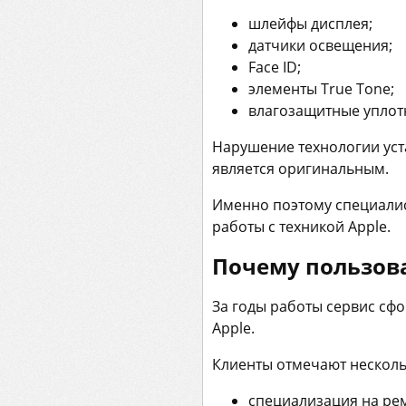
шлейфы дисплея;
датчики освещения;
Face ID;
элементы True Tone;
влагозащитные уплот
Нарушение технологии уст
является оригинальным.
Именно поэтому специали
работы с техникой Apple.
Почему пользова
За годы работы сервис сф
Apple.
Клиенты отмечают несколь
специализация на рем