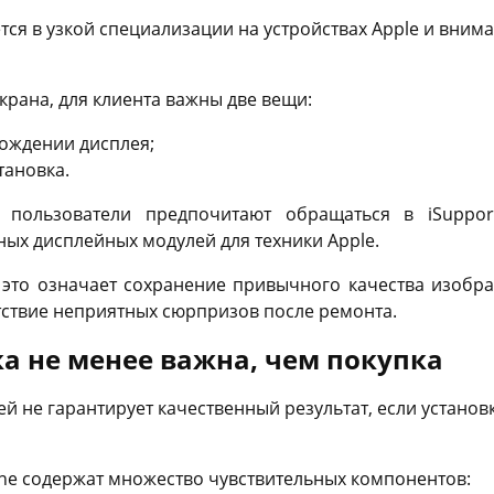
ся в узкой специализации на устройствах Apple и вним
экрана, для клиента важны две вещи:
хождении дисплея;
тановка.
пользователи предпочитают обращаться в iSuppor
ых дисплейных модулей для техники Apple.
 это означает сохранение привычного качества изобра
утствие неприятных сюрпризов после ремонта.
а не менее важна, чем покупка
й не гарантирует качественный результат, если устано
e содержат множество чувствительных компонентов: