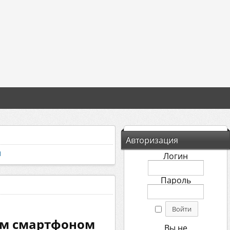
Авторизация
ы
Логин
Пароль
оим смартфоном
Вы не