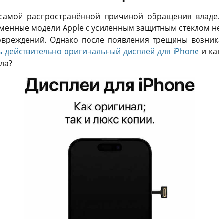
 самой распространённой причиной обращения владе
менные модели Apple с усиленным защитным стеклом не
овреждений. Однако после появления трещины возник
ть действительно оригинальный дисплей для iPhone
и ка
ла?