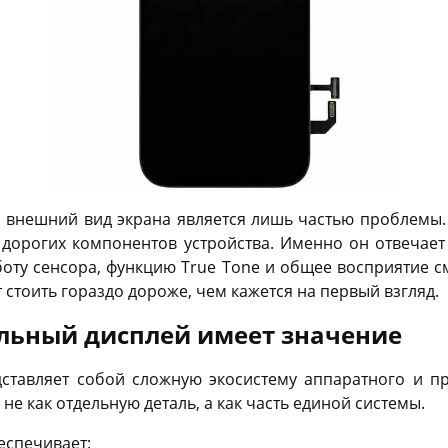
й внешний вид экрана является лишь частью проблемы.
дорогих компонентов устройства. Именно он отвечает
боту сенсора, функцию True Tone и общее восприятие 
стоить гораздо дороже, чем кажется на первый взгляд.
льный дисплей имеет значение
ставляет собой сложную экосистему аппаратного и п
не как отдельную деталь, а как часть единой системы.
еспечивает: