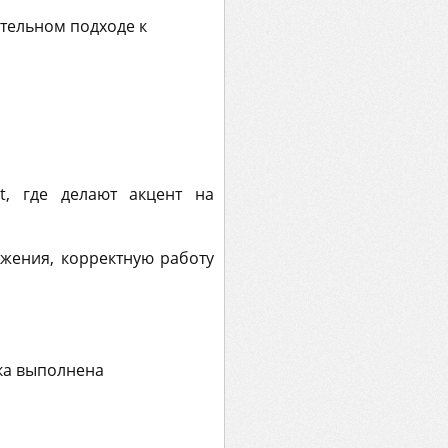
ательном подходе к
t, где делают акцент на
жения, корректную работу
вка выполнена