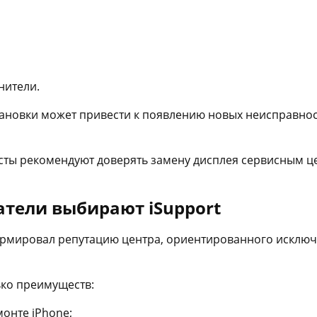
нители.
ановки может привести к появлению новых неисправност
сты рекомендуют доверять замену дисплея сервисным 
тели выбирают iSupport
ормировал репутацию центра, ориентированного исключ
ко преимуществ:
онте iPhone;