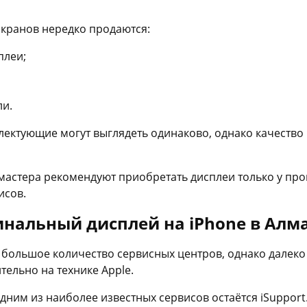
кранов нередко продаются:
плеи;
и.
лектующие могут выглядеть одинаково, однако качество
астера рекомендуют приобретать дисплеи только у пр
исов.
инальный дисплей на iPhone в Алм
 большое количество сервисных центров, однако далеко
ельно на технике Apple.
дним из наиболее известных сервисов остаётся iSupport