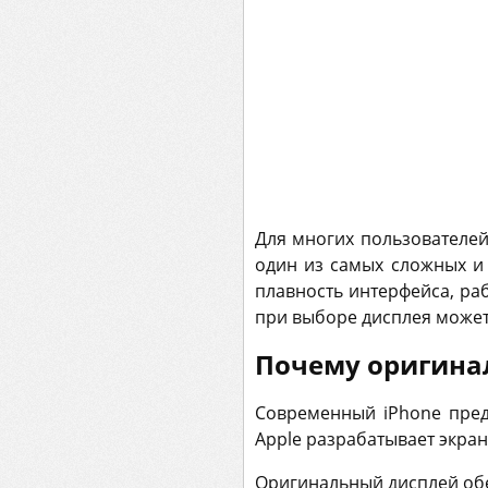
Для многих пользователе
один из самых сложных и 
плавность интерфейса, ра
при выборе дисплея может 
Почему оригина
Современный iPhone пред
Apple разрабатывает экран 
Оригинальный дисплей об