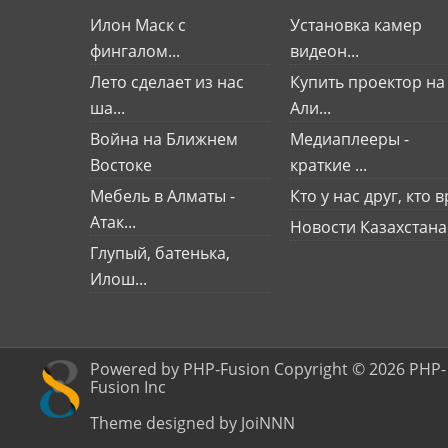
Илон Маск с
Установка камер
фингалом...
видеон...
Лето сделает из нас
Купить проектор на
ша...
Али...
Война на Ближнем
Медиаплееры -
Востоке
краткие ...
Мебель в Алматы -
Кто у нас друг, кто вр
Атак...
Новости Казахстана
Глупый, батенька,
Илош...
Powered by PHP-Fusion Copyright © 2026 PHP-
Fusion Inc
Theme designed by JoiNNN