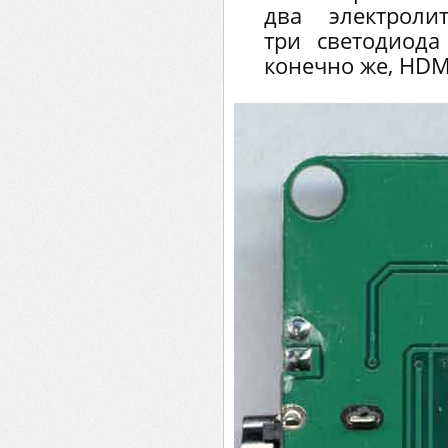
два электролит
три светодиода
конечно же, HDM