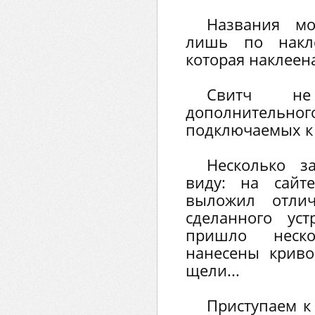
Названия м
лишь по накл
которая наклеена
Свитч не
дополнительного
подключаемых к 
Несколько з
виду: на сайт
выложил отлич
сделанного уст
пришло неск
нанесены криво
щели...
Приступаем к