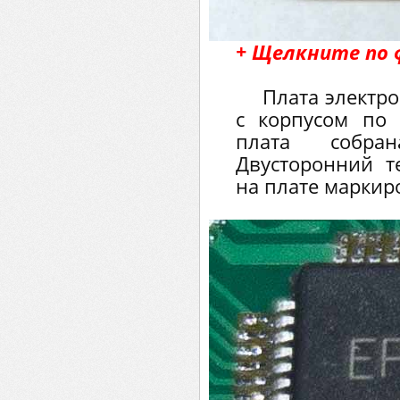
+ Щелкните по 
Плата электро
с корпусом по 
плата собра
Двусторонний те
на плате маркир