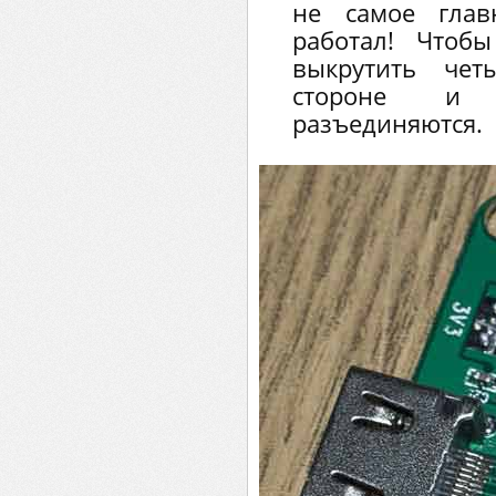
не самое гла
работал! Чтоб
выкрутить че
стороне и 
разъединяются.