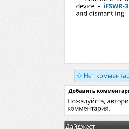
device -
iFSWR-
and dismantling
Нет комментар
Добавить комментар
Пожалуйста, автори
комментария.
Дайджест