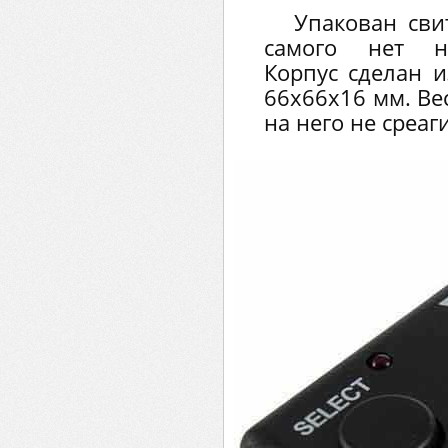
Упакован сви
самого нет ни
Корпус сделан и
66х66х16 мм. Ве
на него не среаг