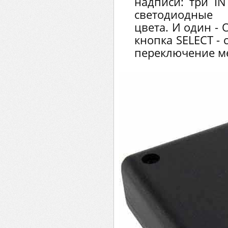
надписи: три IN
светодиодные
цвета. И один -
кнопка SELECT -
переключение м