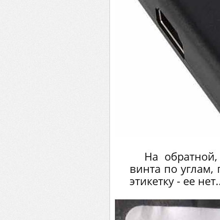
На обратной,
винта по углам,
этикетку - ее нет..