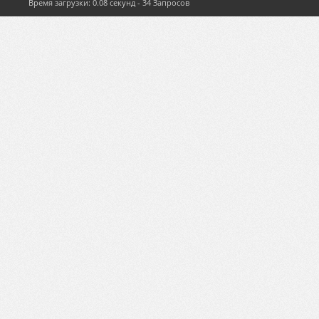
Время загрузки: 0.08 секунд - 34 Запросов