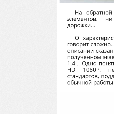
На обратной
элементов, н
дорожки...
О характери
говорит сложно..
описании сказан
полученном экз
1.4... Одно пон
HD 1080P, пе
стандартов, под
обычной работы 