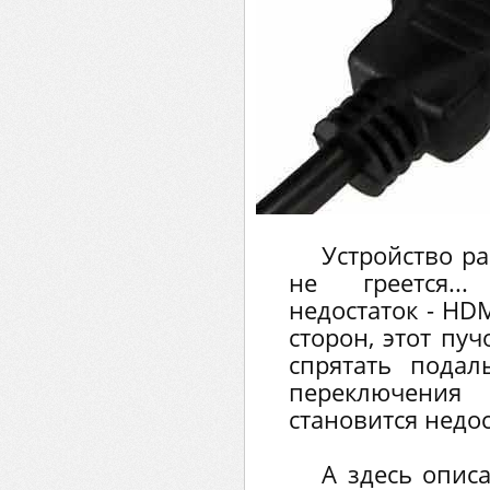
Устройство ра
не греется..
недостаток - HD
сторон, этот пуч
спрятать подал
переключени
становится недос
А здесь описа