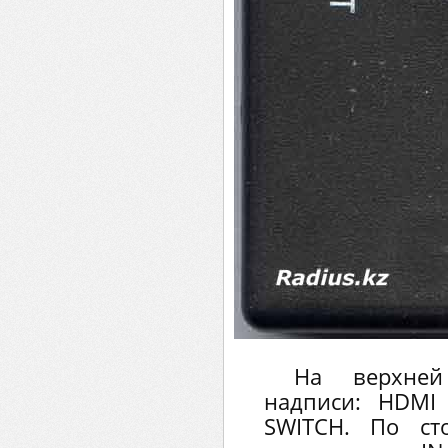
На верхней
надписи: HDMI
SWITCH. По ст