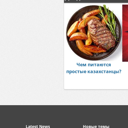
Чем питаются
простые казахстанцы?
Latest News
Новые темы