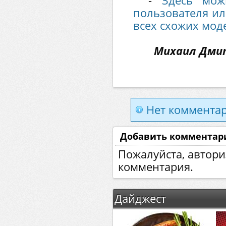
-
Здесь мож
пользователя ил
всех схожих мод
Михаил Дмит
Нет комментар
Добавить комментар
Пожалуйста, автори
комментария.
Дайджест