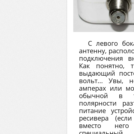
С левого бок
антенну, распол
подключения в
Как понятно, т
выдающий пост
вольт... Увы, 
амперах или мощ
обычной в т
полярности раз
питание устрой
ресивера (есл
вместо него
специальный 