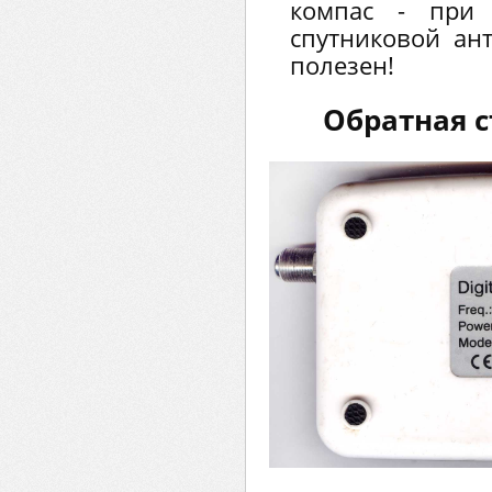
компас - при 
спутниковой ан
полезен!
Обратная с