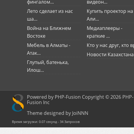
фингалом...
видеон...
Лето сделает из нас
Купить проектор на
ша...
Али...
Война на Ближнем
Медиаплееры -
Востоке
краткие ...
Мебель в Алматы -
Кто у нас друг, кто вр
Атак...
Новости Казахстана
Глупый, батенька,
Илош...
Powered by PHP-Fusion Copyright © 2026 PHP-
Fusion Inc
Theme designed by JoiNNN
Время загрузки: 0.07 секунд - 34 Запросов