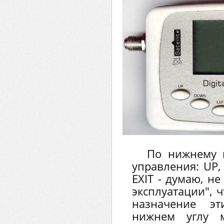
По нижнему 
управления: UP,
EXIT - думаю, н
эксплуатации", 
назначение э
нижнем углу 