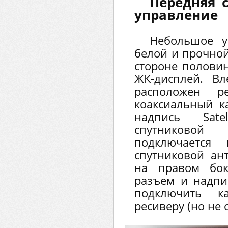
Передняя 
управление
Небольшое у
белой и прочной
стороне половин
ЖК-дисплей. Вл
расположен р
коаксиальный к
надпись Sate
спутниково
подключается 
спутниковой ант
на правом бок
разъем и надпи
подключить к
ресиверу (но не 