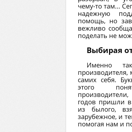
чему-то там... 
надежную под
помощь, но зав
вежливо сообща
поделать не може
Выбирая от
Именно та
производителя, 
самих себя. Бу
этого понят
производители,
годов пришли в
из былого, вз
зарубежное, и т
помогая нам и п