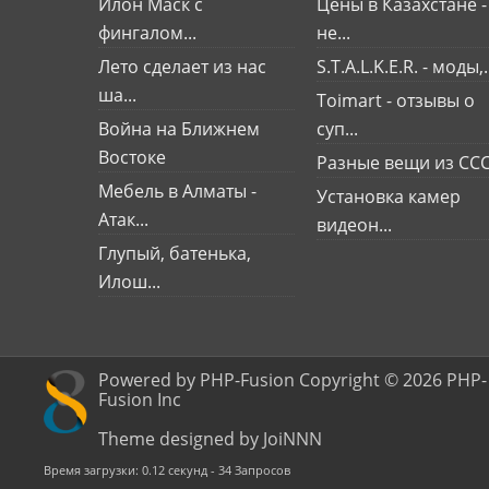
Илон Маск с
Цены в Казахстане -
фингалом...
не...
Лето сделает из нас
S.T.A.L.K.E.R. - моды,.
ша...
Toimart - отзывы о
Война на Ближнем
суп...
Востоке
Разные вещи из СС
Мебель в Алматы -
Установка камер
Атак...
видеон...
Глупый, батенька,
Илош...
Powered by PHP-Fusion Copyright © 2026 PHP-
Fusion Inc
Theme designed by JoiNNN
Время загрузки: 0.12 секунд - 34 Запросов