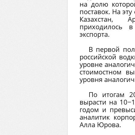
на долю которо
поставок. На эту
Казахстан, 
приходилось в
экспорта.
В первой пол
российской водк
уровне аналогич
стоимостном в
уровня аналогич
По итогам 2
вырасти на 10−
годом и превыс
аналитик корпо
Алла Юрова.