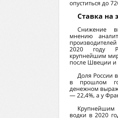
опуститься до 72
Ставка на 
Снижение вн
мнению аналит
производителе
2020 году Р
крупнейшим мир
после Швеции и
Доля России 
в прошлом го
денежном выраже
— 22,4%, а у Фр
Крупнейшим 
водки в 2020 го