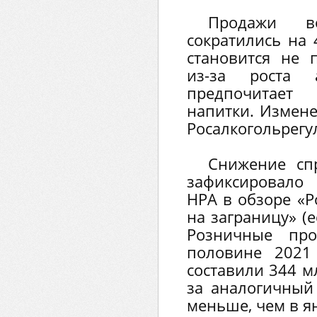
Продажи 
сократились на 
становится не 
из-за роста 
предпочитает
напитки. Измене
Росалкогольрегу
Снижение сп
зафиксировало
НРА в обзоре «Р
на заграницу» (
Розничные пр
половине 2021
составили 344 м
за аналогичный
меньше, чем в я