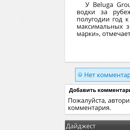
У Beluga Gro
водки за рубе
полугодии год к
максимальных з
марки», отмечает
Нет комментар
Добавить комментар
Пожалуйста, автори
комментария.
Дайджест