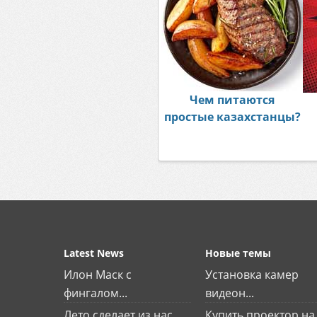
Чем питаются
простые казахстанцы?
Latest News
Новые темы
Илон Маск с
Установка камер
фингалом...
видеон...
Лето сделает из нас
Купить проектор на