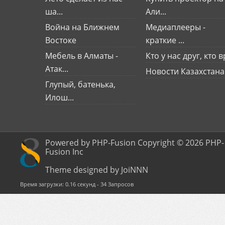
ша...
Али...
Война на Ближнем
Медиаплееры -
Востоке
краткие ...
Мебель в Алматы -
Кто у нас друг, кто вр
Атак...
Новости Казахстана
Глупый, батенька,
Илош...
Powered by PHP-Fusion Copyright © 2026 PHP-
Fusion Inc
Theme designed by JoiNNN
Время загрузки: 0.16 секунд - 34 Запросов