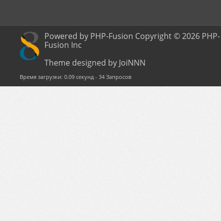
Powered by PHP-Fusion Copyright © 2026 PHP-
Fusion Inc
Theme designed by JoiNNN
Время загрузки: 0.09 секунд - 34 Запросов