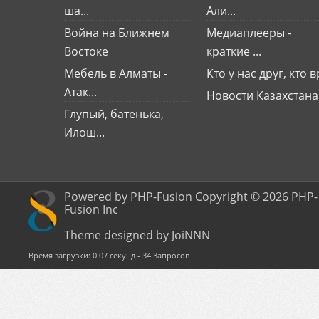
ша...
Али...
Война на Ближнем
Медиаплееры -
Востоке
краткие ...
Мебель в Алматы -
Кто у нас друг, кто вр
Атак...
Новости Казахстана
Глупый, батенька,
Илош...
Powered by PHP-Fusion Copyright © 2026 PHP-
Fusion Inc
Theme designed by JoiNNN
Время загрузки: 0.07 секунд - 34 Запросов