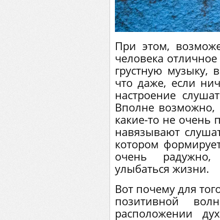
При этом, возможе
человека отличное 
грустную музыку, в
что даже, если ни
настроение слушат
Вполне возможно, 
какие-то не очень
навязывают слушат
котором формирует
очень радужно,
улыбаться жизни.
Вот почему для того
позитивной во
расположении ду