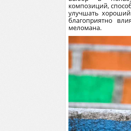
композиций, спосо
улучшать хороший 
благоприятно вли
меломана.