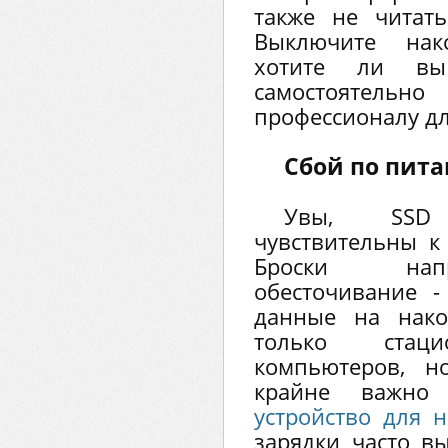
также не читат
Выключите нак
хотите ли вы
самостоятель
профессионалу дл
Сбой по пит
Увы, SSD 
чувствительны к 
Броски напр
обесточивание -
данные на нако
только стаци
компьютеров, н
крайне важно
устройство для н
зарядки часто вы