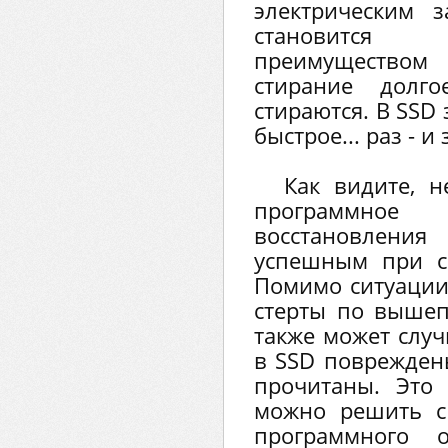
электрическим 
становится
преимуществом 
стирание долго
стираются. В SSD
быстрое... раз - и
Как видите, н
программно
восстановления
успешным при с
Помимо ситуации
стерты по выше
также может случ
в SSD поврежден
прочитаны. Это 
можно решить с
программного о