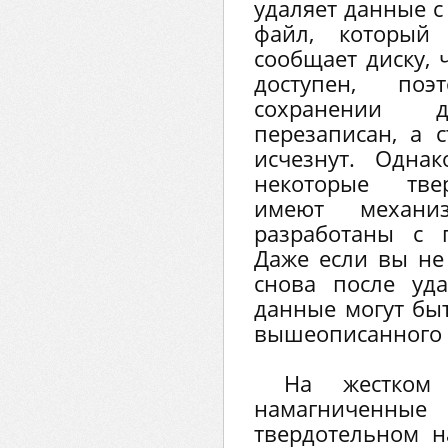
удаляет данные с
файл, который
сообщает диску, 
доступен, по
сохранении 
перезаписан, а 
исчезнут. Однак
некоторые тве
имеют механи
разработаны с 
Даже если вы не
снова после уд
данные могут быт
вышеописанного 
На жестком
намагниченны
твердотельном н