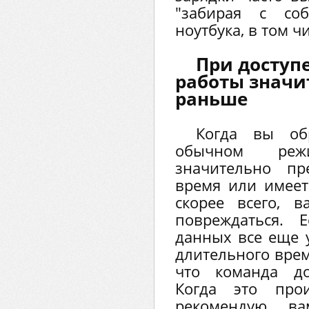
"забирая с соб
ноутбука, в том ч
При доступ
работы значи
раньше
Когда вы об
обычном реж
значительно п
время или имеет 
скорее всего, 
повреждаться. 
данных все еще 
длительного врем
что команда до
Когда это прои
рекомендую ва