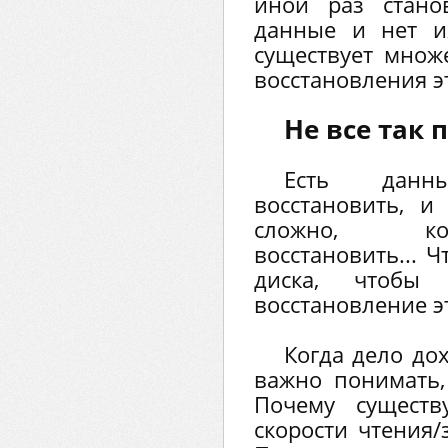
иной раз стано
данные и нет их
существует множ
восстановления э
Не все так п
Есть данн
восстановить, и
сложно, ко
восстановить... 
диска, чтобы
восстановление э
Когда дело до
важно понимать,
Почему существ
скорости чтения