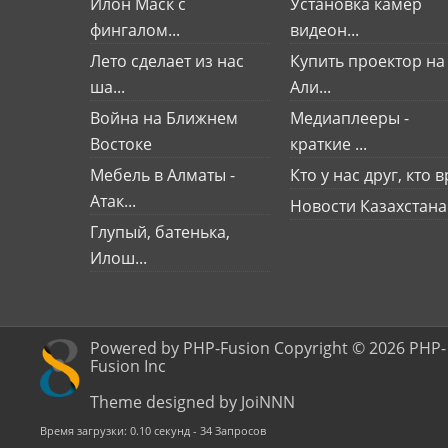
Илон Маск с
Установка камер
фингалом...
видеон...
Лето сделает из нас
Купить проектор на
ша...
Али...
Война на Ближнем
Медиаплееры -
Востоке
краткие ...
Мебель в Алматы -
Кто у нас друг, кто вр
Атак...
Новости Казахстана
Глупый, батенька,
Илош...
Powered by PHP-Fusion Copyright © 2026 PHP-
Fusion Inc
Theme designed by JoiNNN
Время загрузки: 0.10 секунд - 34 Запросов