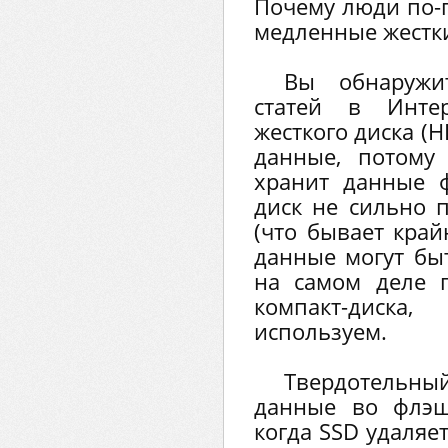
Почему люди по-
медленные жестки
Вы обнаружи
статей в Интер
жесткого диска (
данные, потому
хранит данные ф
диск не сильно 
(что бывает край
данные могут бы
на самом деле 
компакт-диск
используем.
Твердотельный
данные во флэш
когда SSD удаляе