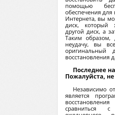
помощью бесп
обеспечения для 
Интернета, вы мо
диск, который 
другой диск, а з
Таким образом,
неудачу, вы вс
оригинальный д
восстановления 
Последнее н
Пожалуйста, не
Независимо от
является прогр
восстановления
сравниться с
ежедневного р