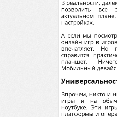
В реальности, дале
позволить все
актуальном плане
настройках.
А если мы посмотр
онлайн игр в игров
впечатляет. Но 
справится практи
планшет. Ниче
Мобильный девайс 
Универсальнос
Впрочем, никто и н
игры и на обыч
ноутбуке. Эти иг
платформы и опера