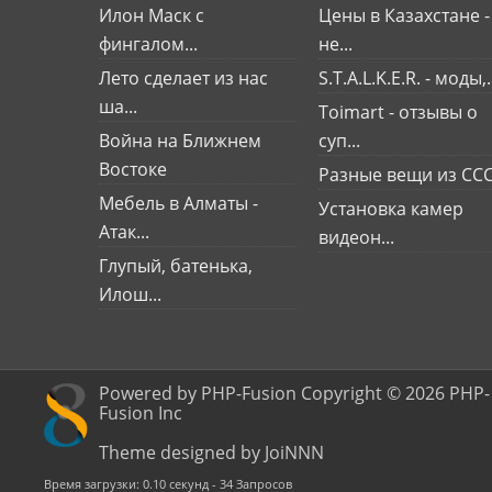
Илон Маск с
Цены в Казахстане -
фингалом...
не...
Лето сделает из нас
S.T.A.L.K.E.R. - моды,.
ша...
Toimart - отзывы о
Война на Ближнем
суп...
Востоке
Разные вещи из СС
Мебель в Алматы -
Установка камер
Атак...
видеон...
Глупый, батенька,
Илош...
Powered by PHP-Fusion Copyright © 2026 PHP-
Fusion Inc
Theme designed by JoiNNN
Время загрузки: 0.10 секунд - 34 Запросов