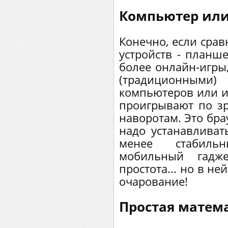
Компьютер или
Конечно, если сра
устройств - планш
более онлайн-игры
(традиционными)
компьютеров или и
проигрывают по з
наворотам. Это бра
надо устанавливат
менее стабиль
мобильный гадже
простота... но в ней
очарование!
Простая матем