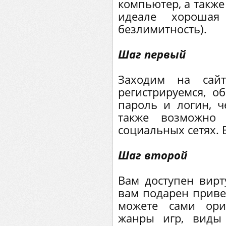
компьютер, а также
идеале хорошая
безлимитность).
Шаг первый
Заходим на сай
регистрируемся, о
пароль и логин, ч
также возможно
социальных сетях. 
Шаг второй
Вам доступен вирт
вам подарен приве
можете сами ори
жанры игр, виды 