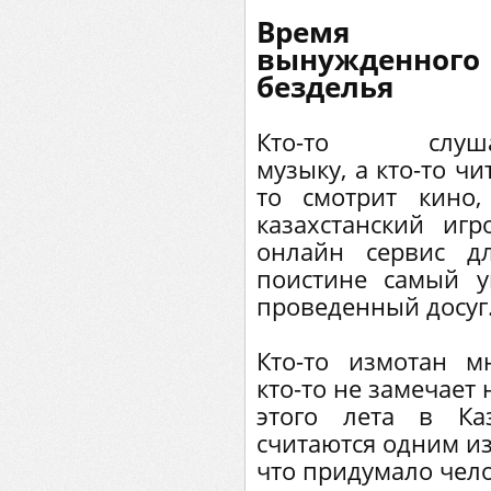
Время
вынужденного
безделья
Кто-то слуша
музыку, а кто-то чи
то смотрит кино
казахстанский иг
онлайн сервис д
поистине самый у
проведенный досуг
Кто-то измотан м
кто-то не замечает
этого лета в Ка
считаются одним из
что придумало чело