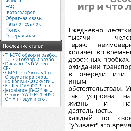
Файлы
игр и что
FAQ
Фотогалерея
Обратная связь
Каталог ссылок
Ежедневно десятк
Поиск
Генеральная
тысячи челов
теряют неимовер
Последние статьи
количество времен
TH-07C обзор и разбо...
дорожных пробках..
TC-700 обзор и разбо...
Daewoo DVD Video
ожидании транспор
CR-...
CM Storm Sirus 5.1 о...
в очереди или
О звуке пара слов...
иным
Edifier М3700 акусти...
Edifier DA5000 Pro о...
обстоятельствам. У
Jetbalance JB-624 ак...
Genius SW-HF5.1 5050...
так устроена н
On Air - звук и его ...
жизнь и на
деятельность.
каждый по сво
"убивает" это время