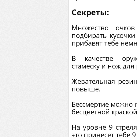
Секреты:
Множество очков
подбирать кусочки
прибавят тебе немн
В качестве ору
стамеску и нож для
Жевательная резин
повыше.
Бессмертие можно п
бесцветной краской
На уровне 9 стрел
это принесет тебе 9