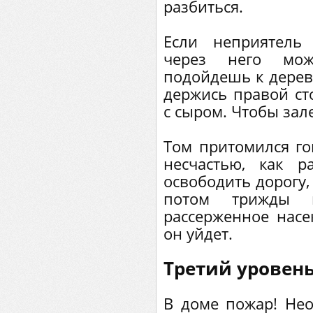
разбиться.
Если неприятель 
через него мож
подойдешь к дереву
держись правой ст
с сыром. Чтобы зал
Том притомился гон
несчастью, как 
освободить дорогу,
потом трижды 
рассерженное насе
он уйдет.
Третий уровен
В доме пожар! Нео