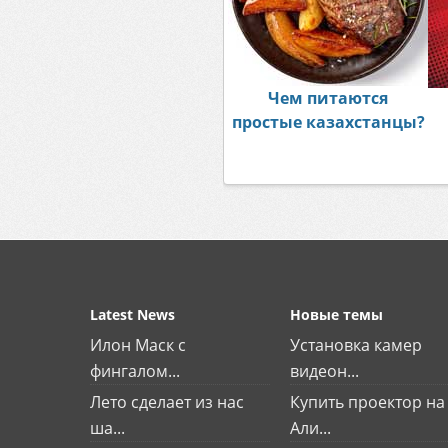
Чем питаются
простые казахстанцы?
Latest News
Новые темы
Илон Маск с
Установка камер
фингалом...
видеон...
Лето сделает из нас
Купить проектор на
ша...
Али...