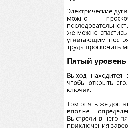
Электрические дуги
можно проск
последовательност
же можно спастись 
угнетающим постоя
труда проскочить м
Пятый уровень
Выход находится 
чтобы открыть его
ключик.
Том опять же доста
вполне определе
Выстрели в него пя
приключения завер