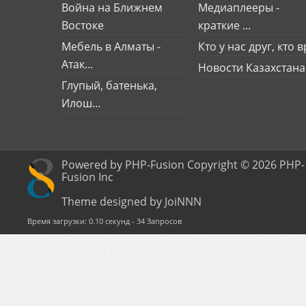
Война на Ближнем
Медиаплееры -
Востоке
краткие ...
Мебель в Алматы -
Кто у нас друг, кто вр
Атак...
Новости Казахстана
Глупый, батенька,
Илош...
Powered by PHP-Fusion Copyright © 2026 PHP-
Fusion Inc
Theme designed by JoiNNN
Время загрузки: 0.10 секунд - 34 Запросов