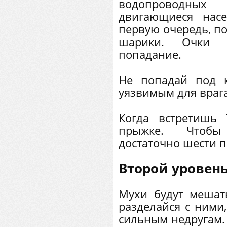
водопроводны
двигающиеся нас
первую очередь, п
шарики. Очки 
попадание.
Не попадай под к
уязвимым для врага
Когда встретишь
прыжке. Чтобы
достаточно шести 
Второй уровен
Мухи будут мешат
разделайся с ними,
сильным недругам.