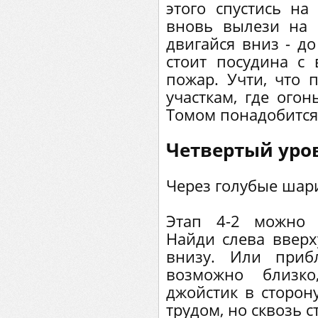
этого спустись на
вновь вылези на 
двигайся вниз - до
стоит посудина с
пожар. Учти, что 
участкам, где ого
Томом понадобится
Четвертый уро
Через голубые шар
Этап 4-2 можно 
Найди слева вверх
внизу. Или приб
возможно близко
джойстик в сторон
трудом, но сквозь 