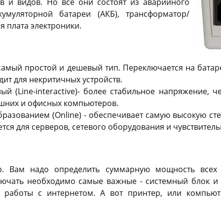
в и видов. Но все они состоят из аварийного
кумуляторной батареи (АКБ), трансформатор/
я плата электроники.
 - самый простой и дешевый тип. Переключается на бат
дит для некритичных устройств.
ый (Line-interactive)- более стабильное напряжение, 
шних и офисных компьютеров.
разованием (Online) - обеспечивает самую высокую ст
тся для серверов, сетевого оборудования и чувствитель
. Вам надо определить суммарную мощность всех у
ючать необходимо самые важные - системный блок и
я работы с интернетом. А вот принтер, или компьют