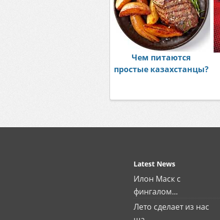
Чем питаются
простые казахстанцы?
Latest News
Илон Маск с
фингалом...
Лето сделает из нас
ша...