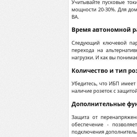
Учитывайте пусковые ток
мощности 20-30%. Для до
ВА.
Время автономной р
Следующий ключевой пар
перехода на альтернатив
нагрузки. И как вы понима
Количество и тип ро
Убедитесь, что ИБП имеет
наличие розеток с защито
Дополнительные фу
Защита от перенапряжен
обеспечение - позволяе
подключения дополнительн