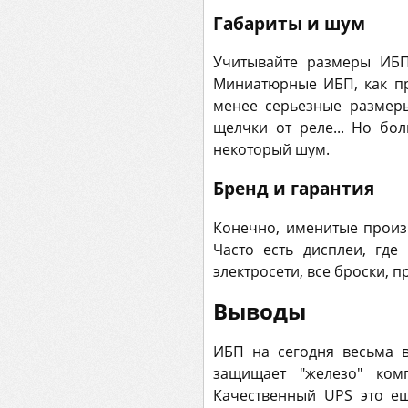
Габариты и шум
Учитывайте размеры ИБП
Миниатюрные ИБП, как пр
менее серьезные размеры
щелчки от реле... Но бо
некоторый шум.
Бренд и гарантия
Конечно, именитые произв
Часто есть дисплеи, гд
электросети, все броски, п
Выводы
ИБП на сегодня весьма 
защищает "железо" комп
Качественный UPS это ещ