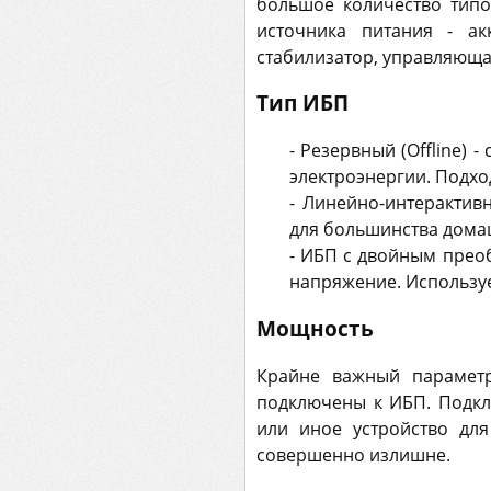
большое количество типо
источника питания - ак
стабилизатор, управляюща
Тип ИБП
- Резервный (Offline)
электроэнергии. Подхо
- Линейно-интерактивн
для большинства дома
- ИБП с двойным преоб
напряжение. Используе
Мощность
Крайне важный параметр
подключены к ИБП. Подкл
или иное устройство дл
совершенно излишне.