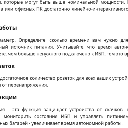
и, которые могут быть выше номинальной мощности.
ма или офисных ПК достаточно линейно-интерактивног
аботы
аметр. Определите, сколько времени вам нужно дл
ный источник питания. Учитывайте, что время авто
ете, чем больше ненужного подключено к ИБП, тем это 
зеток
 достаточное количество розеток для всех ваших устрой
й от перенапряжения.
нкции
ия - эта функция защищает устройства от скачков 
т мониторить состояние ИБП и управлять питанием
ых батарей - увеличивает время автономной работы.