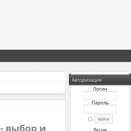
Авторизация
Логин
Пароль
- выбор и
Вы не