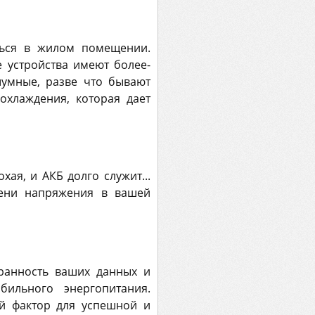
ться в жилом помещении.
 устройства имеют более-
шумные, разве что бывают
охлаждения, которая дает
ая, и АКБ долго служит...
мени напряжения в вашей
ранность ваших данных и
бильного энергопитания.
ый фактор для успешной и