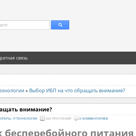
arch
ратная связь
технологии
»
Выбор ИБП на что обращать внимание?
ращать внимание?
ЮТЕРЫ, IT-ТЕХНОЛОГИИ
304 ПРОЧТЕНИЙ
0 КОММЕНТАРИЕВ
 бесперебойного питания 