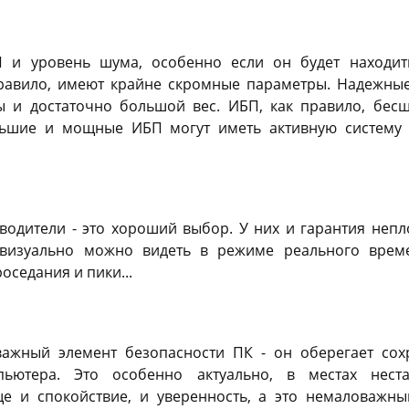
 и уровень шума, особенно если он будет находи
авило, имеют крайне скромные параметры. Надежные
 и достаточно большой вес. ИБП, как правило, бес
льшие и мощные ИБП могут иметь активную систему 
одители - это хороший выбор. У них и гарантия неплох
е визуально можно видеть в режиме реального вре
роседания и пики...
важный элемент безопасности ПК - он оберегает сох
ьютера. Это особенно актуально, в местах неста
е и спокойствие, и уверенность, а это немаловажн