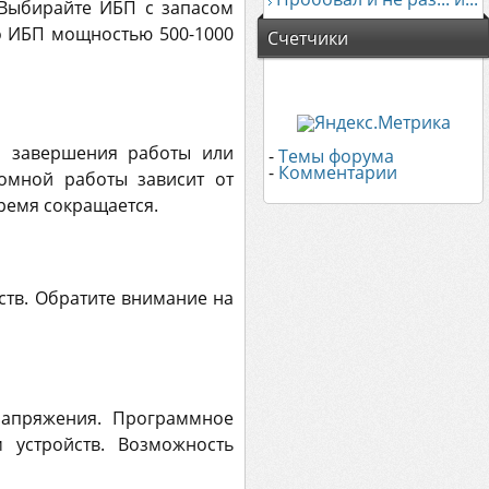
 Выбирайте ИБП с запасом
о ИБП мощностью 500-1000
Счетчики
я завершения работы или
-
Темы форума
-
Комментарии
номной работы зависит от
время сокращается.
ств. Обратите внимание на
напряжения. Программное
 устройств. Возможность