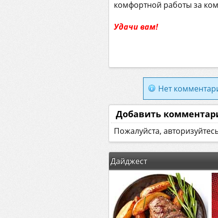
комфортной работы за ко
Удачи вам!
Нет комментар
Добавить комментар
Пожалуйста, авторизуйтес
Дайджест