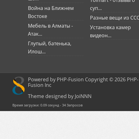
Война на Ближнем
суп...
Востоке
Разные вещи из СС
Мебель в Алматы -
Установка камер
Атак...
видеон...
Глупый, батенька,
Илош...
Powered by PHP-Fusion Copyright © 2026 PHP-
Fusion Inc
Theme designed by JoiNNN
Время загрузки: 0.09 секунд - 34 Запросов