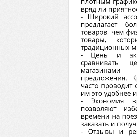
плотным график
вряд ли приятно
- Широкий ассо
предлагает бо
товаров, чем фи
товары, кот
традиционных ма
- Цены и акц
сравнивать 
магазинами
предложения. К
часто проводит 
им это удобнее и
- Экономия в
позволяют изб
времени на поез
заказать и получ
- Отзывы и рей