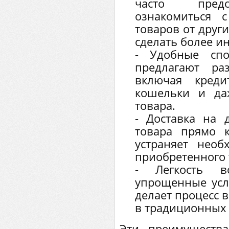
часто предо
ознакомиться 
товаров от други
сделать более 
- Удобные спо
предлагают ра
включая креди
кошельки и да
товара.
- Доставка на 
товара прямо 
устраняет необ
приобретенного 
- Легкость во
упрощенные усл
делает процесс 
в традиционных 
Эти преимущества