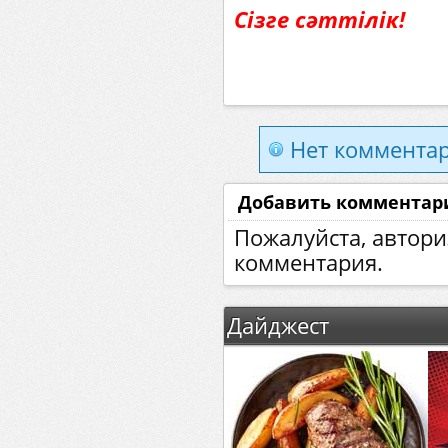
Сізге сәттілік!
Нет комментар
Добавить комментар
Пожалуйста, автори
комментария.
Дайджест